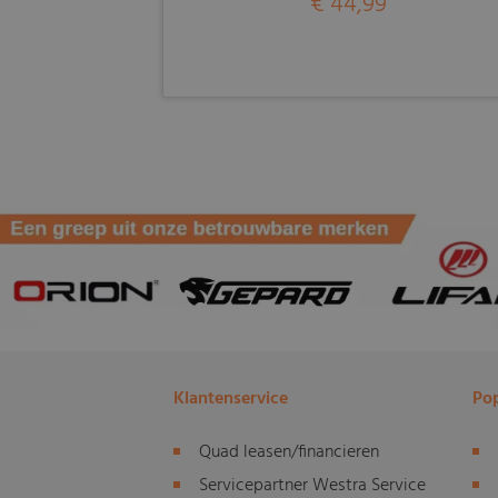
€ 44,99
Klantenservice
Pop
Quad leasen/financieren
Servicepartner Westra Service