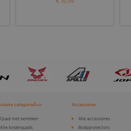
€ 19,99
ulaire categorieÃ«n
Accessoires
Quad met kenteken
Alle accessoires
Alle kinderquads
Bodyprotectors