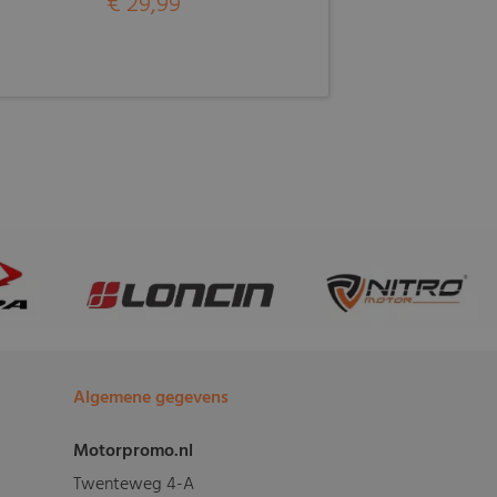
€ 29,99
Algemene gegevens
Motorpromo.nl
Twenteweg 4-A