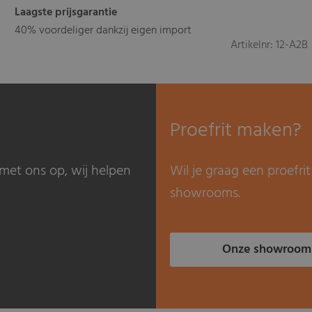
Laagste prijsgarantie
40% voordeliger dankzij eigen import
Artikelnr: 12-A2B
Proefrit maken?
met ons op, wij helpen
Wil je graag een proefr
showrooms.
Onze showroom