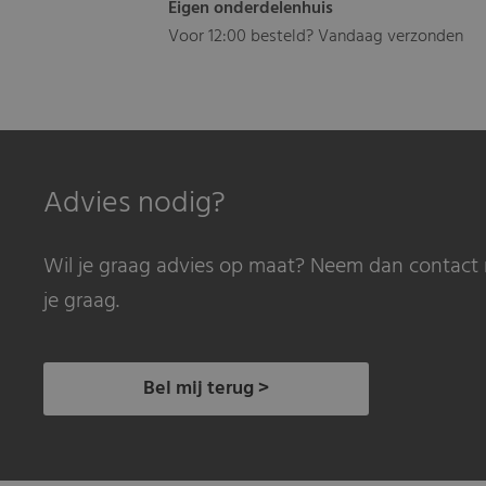
Eigen onderdelenhuis
Voor 12:00 besteld? Vandaag verzonden
Advies nodig?
Wil je graag advies op maat? Neem dan contact 
je graag.
Bel mij terug >