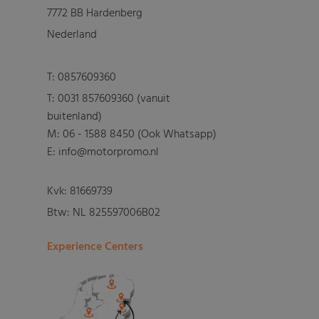
7772 BB Hardenberg
Nederland
T:
0857609360
T:
0031 857609360 (vanuit
buitenland)
M:
06 - 1588 8450 (Ook Whatsapp)
E: info@motorpromo.nl
Kvk: 81669739
Btw: NL 825597006B02
Experience Centers