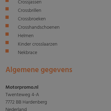
Crossjassen
Crossbrillen
Crossbroeken
Crosshandschoenen
Helmen
Kinder crosslaarzen
Nekbrace
Algemene gegevens
Motorpromo.nl
Twenteweg 4-A
7772 BB Hardenberg
Nederland