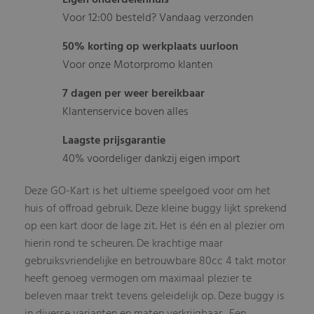
Eigen onderdelenhuis
Voor 12:00 besteld? Vandaag verzonden
50% korting op werkplaats uurloon
Voor onze Motorpromo klanten
7 dagen per weer bereikbaar
Klantenservice boven alles
Laagste prijsgarantie
40% voordeliger dankzij eigen import
Deze GO-Kart is het ultieme speelgoed voor om het
huis of offroad gebruik. Deze kleine buggy lijkt sprekend
op een kart door de lage zit. Het is één en al plezier om
hierin rond te scheuren. De krachtige maar
gebruiksvriendelijke en betrouwbare 80cc 4 takt motor
heeft genoeg vermogen om maximaal plezier te
beleven maar trekt tevens geleidelijk op. Deze buggy is