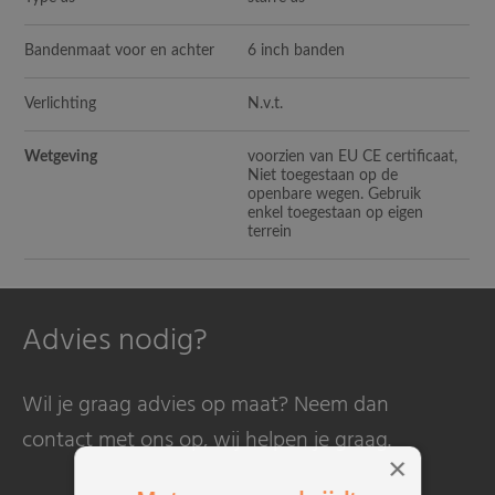
Bandenmaat voor en achter
6 inch banden
Verlichting
N.v.t.
Wetgeving
voorzien van EU CE certificaat,
Niet toegestaan op de
openbare wegen. Gebruik
enkel toegestaan op eigen
terrein
Advies nodig?
Wil je graag advies op maat? Neem dan
contact met ons op, wij helpen je graag.
×