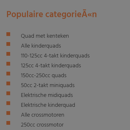
Populaire categorieÃ«n
Quad met kenteken
Alle kinderquads
110-125cc 4-takt kinderquads
125cc 4-takt kinderquads
150cc-250cc quads
50cc 2-takt miniquads
Elektrische midiquads
Elektrische kinderquad
Alle crossmotoren
250cc crossmotor