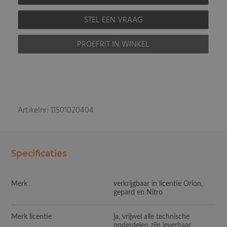
STEL EEN VRAAG
PROEFRIT IN WINKEL
Artikelnr: 11501020404
Specificaties
Merk
verkrijgbaar in licentie Orion,
gepard en Nitro
Merk licentie
ja, vrijwel alle technische
onderdelen zijn leverbaar