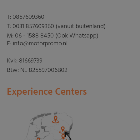
T:
0857609360
T:
0031 857609360 (vanuit buitenland)
M:
06 - 1588 8450 (Ook Whatsapp)
E: info@motorpromo.nl
Kvk: 81669739
Btw: NL 825597006B02
Experience Centers