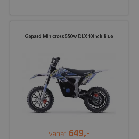
Gepard Minicross 550w DLX 10inch Blue
649,-
vanaf