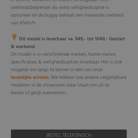
in diverse varianten en maten verkrijgbaar. Een
snelheidsbegrenzer als extra veiligheidsoptie is
optioneel en de buggy behaalt een maximale snelheid
van 45km/h.
Dit model is leverbaar va. 949,- tot 1049
- Gestart
,
& werkend.
Dit model is in verschillende merken, frame-maten,
specificaties & veiligheidsopties leverbaar
Het is ook
.
mogelijk om langs te komen in één van onze
landelijke winkels
.
We hebben ook andere vergelijkbare
modellen in de showroom klaar staan om uit te
kiezen of gelijk meenemen.
BESTEL TELEFONISCH