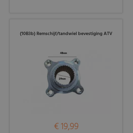
(10B3b) Remschijf/tandwiel bevestiging ATV
€ 19,99