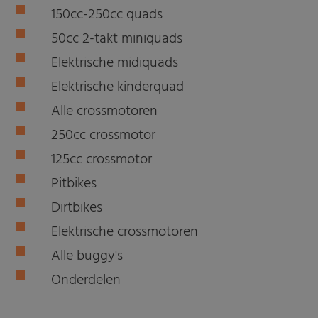
150cc-250cc quads
50cc 2-takt miniquads
Elektrische midiquads
Elektrische kinderquad
Alle crossmotoren
250cc crossmotor
125cc crossmotor
Pitbikes
Dirtbikes
Elektrische crossmotoren
Alle buggy's
Onderdelen