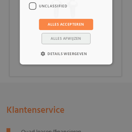
UNCLASSIFIED
ALLES ACCEPTEREN
ALLES AFWIJZEN
€ 2,99
DETAILS WEERGEVEN
Klantenservice