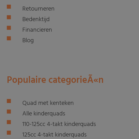
Retourneren
Bedenktijd
Financieren
Blog
Populaire categorieÃ«n
Quad met kenteken
Alle kinderquads
110-125cc 4-takt kinderquads
125cc 4-takt kinderquads