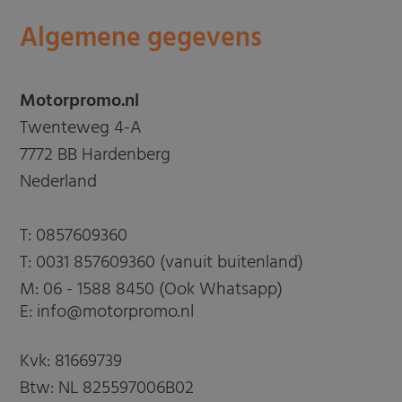
Algemene gegevens
Motorpromo.nl
Twenteweg 4-A
7772 BB Hardenberg
Nederland
T:
0857609360
T:
0031 857609360 (vanuit buitenland)
M:
06 - 1588 8450 (Ook Whatsapp)
E: info@motorpromo.nl
Kvk: 81669739
Btw: NL 825597006B02