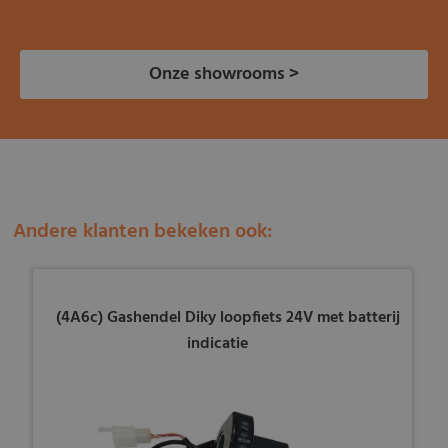
Onze showrooms >
Andere klanten bekeken ook:
(4A6c) Gashendel Diky loopfiets 24V met batterij
indicatie