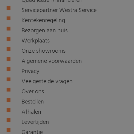
Quad leasen/financieren
Servicepartner Westra Service
Kentekenregeling
Bezorgen aan huis
Werkplaats
Onze showrooms
Algemene voorwaarden
Privacy
Veelgestelde vragen
Over ons
Bestellen
Afhalen
Levertijden
Garantie