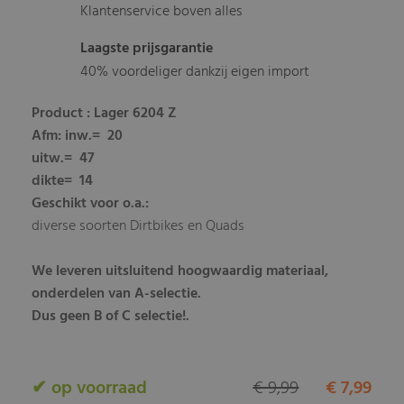
Klantenservice boven alles
Laagste prijsgarantie
40% voordeliger dankzij eigen import
Product
: Lager 6204 Z
Afm
: inw.= 20
uitw.= 47
dikte= 14
Geschikt voor o.a.:
diverse soorten Dirtbikes en Quads
We leveren uitsluitend hoogwaardig materiaal,
onderdelen van A-selectie.
Dus geen B of C selectie!.
✔ op voorraad
€ 9,99
€ 7,99