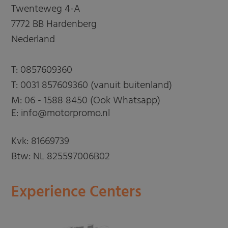
Twenteweg 4-A
7772 BB Hardenberg
Nederland
T:
0857609360
T:
0031 857609360 (vanuit buitenland)
M:
06 - 1588 8450 (Ook Whatsapp)
E: info@motorpromo.nl
Kvk: 81669739
Btw: NL 825597006B02
Experience Centers