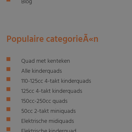
Blog
Populaire categorieÃ«n
Quad met kenteken
Alle kinderquads
110-125cc 4-takt kinderquads
125cc 4-takt kinderquads
150cc-250cc quads
50cc 2-takt miniquads
Elektrische midiquads
Elektrische kinderquad