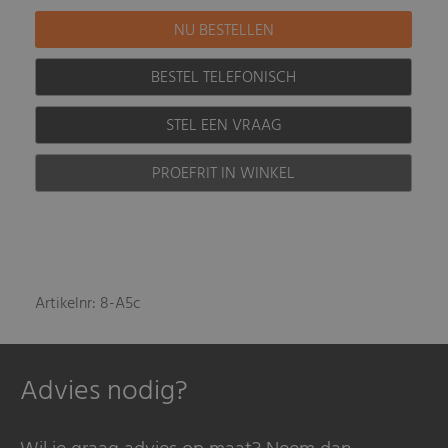
BESTEL TELEFONISCH
STEL EEN VRAAG
PROEFRIT IN WINKEL
Artikelnr: 8-A5c
Advies nodig?