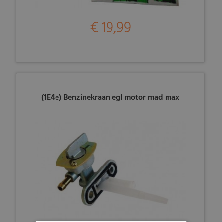
€ 19,99
(1E4e) Benzinekraan egl motor mad max