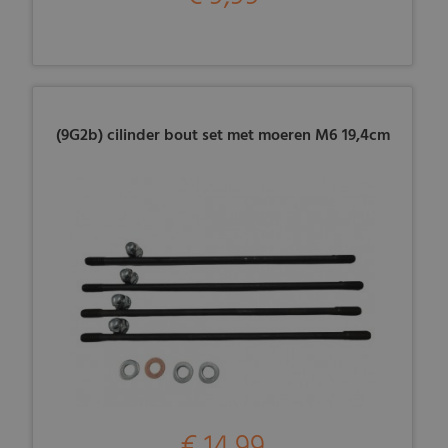
(9G2b) cilinder bout set met moeren M6 19,4cm