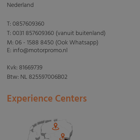
Nederland
T:
0857609360
T:
0031 857609360 (vanuit buitenland)
M:
06 - 1588 8450 (Ook Whatsapp)
E: info@motorpromo.nl
Kvk: 81669739
Btw: NL 825597006B02
Experience Centers