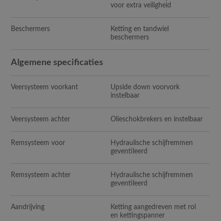
voor extra veiligheid
Beschermers
Ketting en tandwiel
beschermers
Algemene specificaties
Veersysteem voorkant
Upside down voorvork
instelbaar
Veersysteem achter
Olieschokbrekers en instelbaar
Remsysteem voor
Hydraulische schijfremmen
geventileerd
Remsysteem achter
Hydraulische schijfremmen
geventileerd
Aandrijving
Ketting aangedreven met rol
en kettingspanner