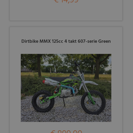
€ 14,99
Dirtbike MMX 125cc 4 takt 607-serie Green