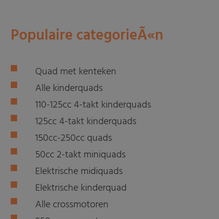
Populaire categorieÃ«n
Quad met kenteken
Alle kinderquads
110-125cc 4-takt kinderquads
125cc 4-takt kinderquads
150cc-250cc quads
50cc 2-takt miniquads
Elektrische midiquads
Elektrische kinderquad
Alle crossmotoren