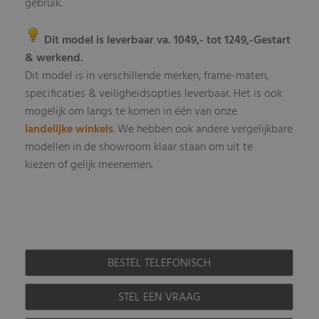
gebruik.
Dit model is leverbaar va. 1049,- tot 1249,-
Gestart
& werkend.
Dit model is in verschillende merken, frame-maten,
specificaties & veiligheidsopties leverbaar
Het is ook
.
mogelijk om langs te komen in één van onze
landelijke winkels
.
We hebben ook andere vergelijkbare
modellen in de showroom klaar staan om uit te
kiezen of gelijk meenemen.
BESTEL TELEFONISCH
STEL EEN VRAAG