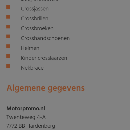
Crossjassen
Crossbrillen
Crossbroeken
Crosshandschoenen
Helmen
Kinder crosslaarzen
Nekbrace
Algemene gegevens
Motorpromo.nl
Twenteweg 4-A
7772 BB Hardenberg