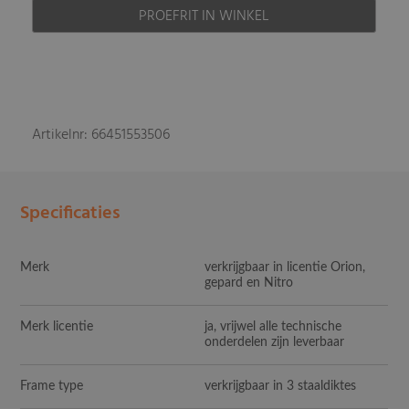
PROEFRIT IN WINKEL
Artikelnr: 66451553506
Specificaties
Merk
verkrijgbaar in licentie Orion,
gepard en Nitro
Merk licentie
ja, vrijwel alle technische
onderdelen zijn leverbaar
Frame type
verkrijgbaar in 3 staaldiktes