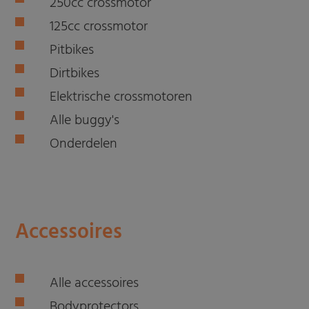
250cc crossmotor
125cc crossmotor
Pitbikes
Dirtbikes
Elektrische crossmotoren
Alle buggy's
Onderdelen
Accessoires
Alle accessoires
Bodyprotectors