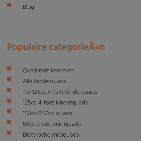
Blog
Populaire categorieÃ«n
Quad met kenteken
Alle kinderquads
110-125cc 4-takt kinderquads
125cc 4-takt kinderquads
150cc-250cc quads
50cc 2-takt miniquads
Elektrische midiquads