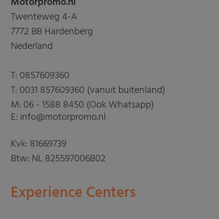
Motorpromo.nl
Twenteweg 4-A
7772 BB Hardenberg
Nederland
T:
0857609360
T:
0031 857609360 (vanuit buitenland)
M:
06 - 1588 8450 (Ook Whatsapp)
E: info@motorpromo.nl
Kvk: 81669739
Btw: NL 825597006B02
Experience Centers