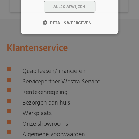
ALLES AFWIJZEN
DETAILS WEERGEVEN
Klantenservice
Quad leasen/financieren
Servicepartner Westra Service
Kentekenregeling
Bezorgen aan huis
Werkplaats
Onze showrooms
Algemene voorwaarden