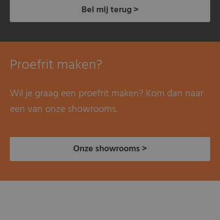
Bel mij terug >
Proefrit maken?
Wil je graag een proefrit maken? Kom dan naar
een van onze showrooms.
Onze showrooms >