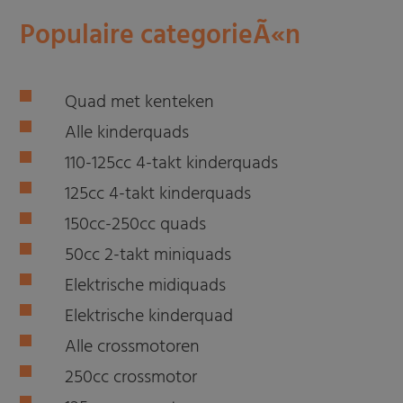
Populaire categorieÃ«n
Quad met kenteken
Alle kinderquads
110-125cc 4-takt kinderquads
125cc 4-takt kinderquads
150cc-250cc quads
50cc 2-takt miniquads
Elektrische midiquads
Elektrische kinderquad
Alle crossmotoren
250cc crossmotor