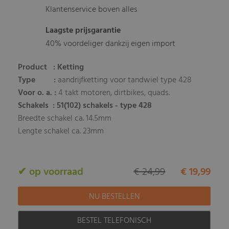
Klantenservice boven alles
Laagste prijsgarantie
40% voordeliger dankzij eigen import
Product : Ketting
Type :
aandrijfketting voor tandwiel type 428
Voor o. a. :
4 takt motoren, dirtbikes, quads.
Schakels
: 51(102) schakels - type 428
Breedte schakel ca. 14.5mm
Lengte schakel ca. 23mm
✔ op voorraad
€ 24,99
€ 19,99
BESTEL TELEFONISCH