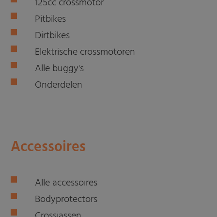
125cc crossmotor
Pitbikes
Dirtbikes
Elektrische crossmotoren
Alle buggy's
Onderdelen
Accessoires
Alle accessoires
Bodyprotectors
Crossjassen