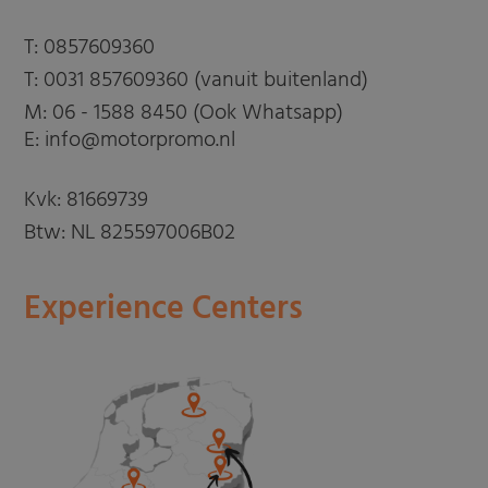
T:
0857609360
T:
0031 857609360 (vanuit buitenland)
M:
06 - 1588 8450 (Ook Whatsapp)
E: info@motorpromo.nl
Kvk: 81669739
Btw: NL 825597006B02
Experience Centers