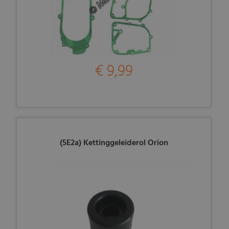
€ 9,99
(5E2a) Kettinggeleiderol Orion