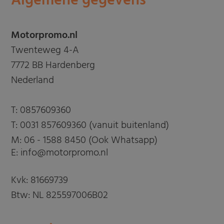
Algemene gegevens
Motorpromo.nl
Twenteweg 4-A
7772 BB Hardenberg
Nederland
T:
0857609360
T:
0031 857609360 (vanuit buitenland)
M:
06 - 1588 8450 (Ook Whatsapp)
E: info@motorpromo.nl
Kvk: 81669739
Btw: NL 825597006B02