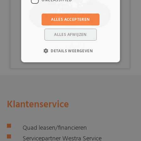
ALLES ACCEPTEREN
ALLES AFWIJZEN
449,-
vanaf
DETAILS WEERGEVEN
Klantenservice
Quad leasen/financieren
Servicepartner Westra Service