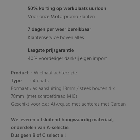
50% korting op werkplaats uurloon
Voor onze Motorpromo klanten
7 dagen per weer bereikbaar
Klantenservice boven alles
Laagste prijsgarantie
40% voordeliger dankzij eigen import
Product
: Wielnaaf achterzijde
Type
: 4 gaats
Formaat : as aansluiting 18mm / steek bouten 4 x
78mm (met schroefdraad M10)
Geschikt voor o.a.: Atv/quad met achteras met Cardan
We leveren uitsluitend hoogwaardig materiaal,
onderdelen van A-selectie.
Dus geen B of C selectie !