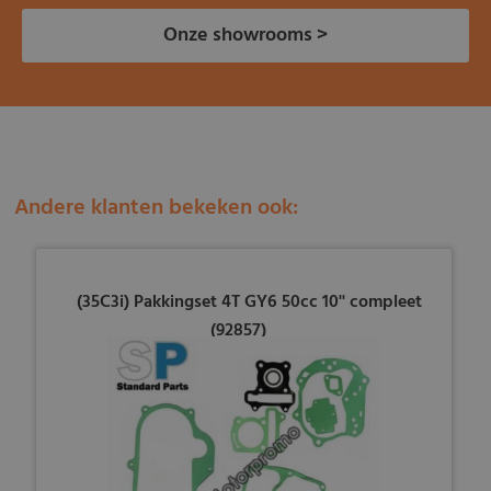
Onze showrooms >
Andere klanten bekeken ook:
(35C3i) Pakkingset 4T GY6 50cc 10'' compleet
(92857)