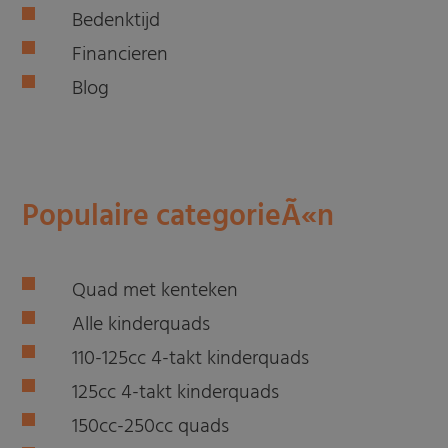
Bedenktijd
Financieren
Blog
Populaire categorieÃ«n
Quad met kenteken
Alle kinderquads
110-125cc 4-takt kinderquads
125cc 4-takt kinderquads
150cc-250cc quads