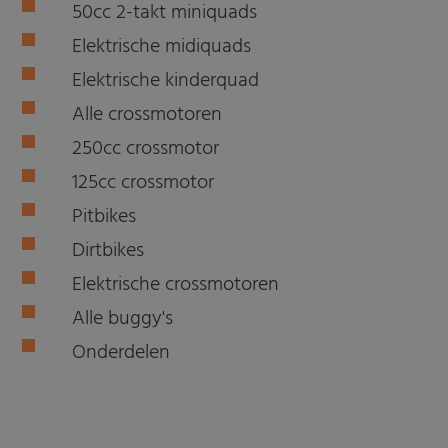
50cc 2-takt miniquads
Elektrische midiquads
Elektrische kinderquad
Alle crossmotoren
250cc crossmotor
125cc crossmotor
Pitbikes
Dirtbikes
Elektrische crossmotoren
Alle buggy's
Onderdelen