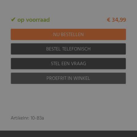
✔ op voorraad
€ 34,99
BESTEL TELEFONISCH
STEL EEN VRAAG
PROEFRIT IN WINKEL
Artikelnr: 10-B3a