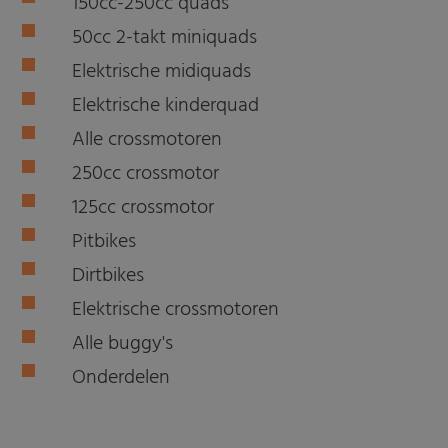
150cc-250cc quads
50cc 2-takt miniquads
Elektrische midiquads
Elektrische kinderquad
Alle crossmotoren
250cc crossmotor
125cc crossmotor
Pitbikes
Dirtbikes
Elektrische crossmotoren
Alle buggy's
Onderdelen