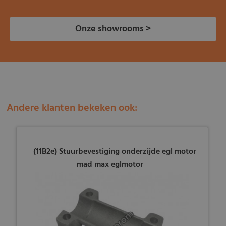
Onze showrooms >
Andere klanten bekeken ook:
(11B2e) Stuurbevestiging onderzijde egl motor
mad max eglmotor