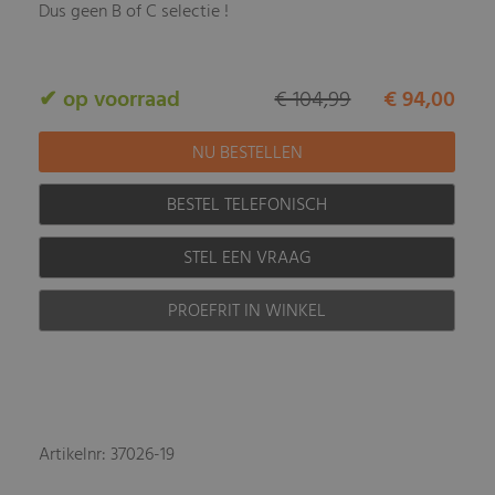
Dus geen B of C selectie !
✔ op voorraad
€ 104,99
€ 94,00
BESTEL TELEFONISCH
STEL EEN VRAAG
PROEFRIT IN WINKEL
Artikelnr: 37026-19