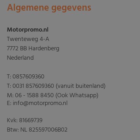
Algemene gegevens
Motorpromo.nl
Twenteweg 4-A
7772 BB Hardenberg
Nederland
T:
0857609360
T:
0031 857609360 (vanuit buitenland)
M:
06 - 1588 8450 (Ook Whatsapp)
E: info@motorpromo.nl
Kvk: 81669739
Btw: NL 825597006B02