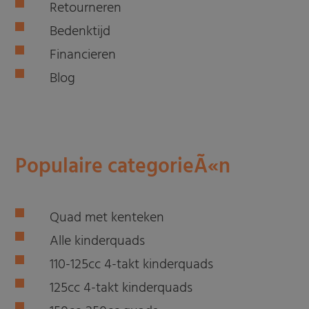
Retourneren
Bedenktijd
Financieren
Blog
Populaire categorieÃ«n
Quad met kenteken
Alle kinderquads
110-125cc 4-takt kinderquads
125cc 4-takt kinderquads