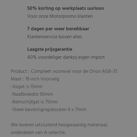
50% korting op werkplaats uurloon
Voor onze Motorpromo klanten
7 dagen per weer bereikbaar
Klantenservice boven alles
Laagste prijsgarantie
40% voordeliger dankzij eigen import
Product : Compleet voorwiel voor de Orion AGB-37.
Maat : 19 inch Voorvelg
-Asgat is 15mm
-Naafbreedte 90mm
-Remschijfgat is 75mm
-Steek bevestigingsbouten 4 x 71mm
We leveren uitsluitend hoogwaardig materiaal,
onderdelen van A-selectie.