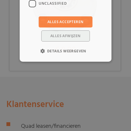
UNCLASSIFIED
ALLES ACCEPTEREN
ALLES AFWIJZEN
€ 9,99
DETAILS WEERGEVEN
Klantenservice
Quad leasen/financieren