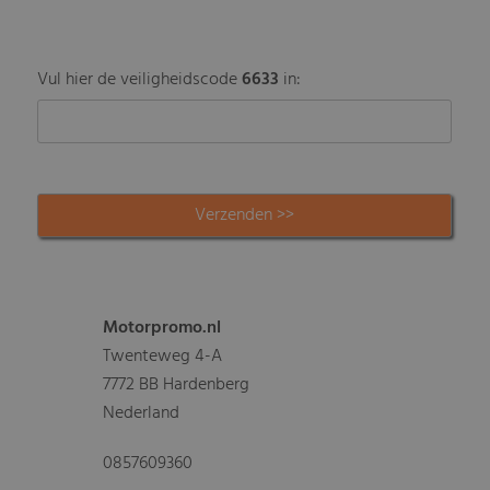
Vul hier de veiligheidscode
6633
in:
Motorpromo.nl
Twenteweg 4-A
7772 BB Hardenberg
Nederland
0857609360