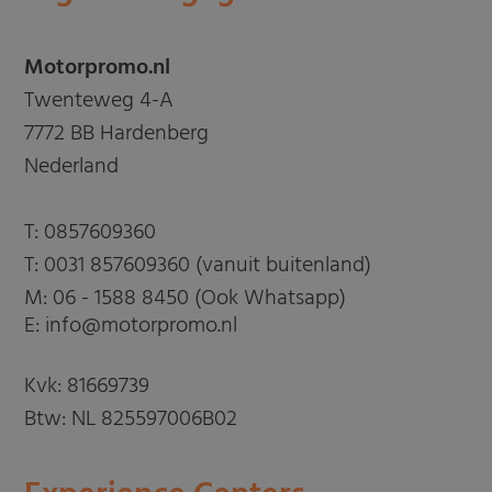
Motorpromo.nl
Twenteweg 4-A
7772 BB Hardenberg
Nederland
T:
0857609360
T:
0031 857609360 (vanuit buitenland)
M:
06 - 1588 8450 (Ook Whatsapp)
E: info@motorpromo.nl
Kvk: 81669739
Btw: NL 825597006B02