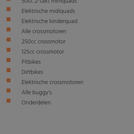
50cc 2-takt miniquads
Elektrische midiquads
Elektrische kinderquad
Alle crossmotoren
250cc crossmotor
125cc crossmotor
Pitbikes
Dirtbikes
Elektrische crossmotoren
Alle buggy's
Onderdelen