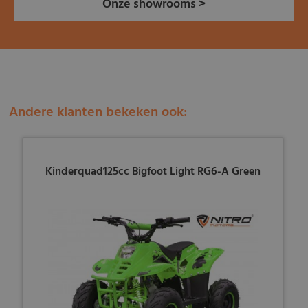
Onze showrooms >
Andere klanten bekeken ook:
Kinderquad125cc Bigfoot Light RG6-A Green