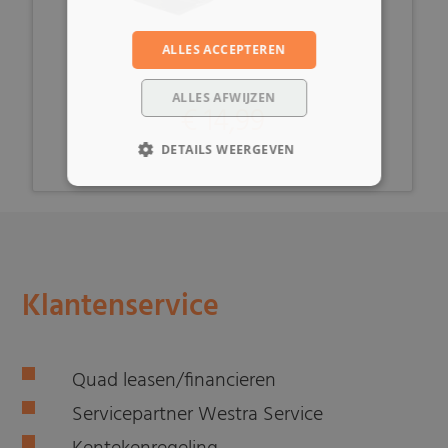
ALLES ACCEPTEREN
ALLES AFWIJZEN
€ 14,99
DETAILS WEERGEVEN
Klantenservice
Quad leasen/financieren
Servicepartner Westra Service