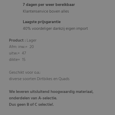
7 dagen per weer bereikbaar
Klantenservice boven alles
Laagste prijsgarantie
40% voordeliger dankzij eigen import
Product :
Lager
Afm: inw.= 20
uitw.= 47
dikte= 15
Geschikt voor o.a.:
diverse soorten Dirtbikes en Quads
We leveren uitsluitend hoogwaardig materiaal,
onderdelen van A-selectie.
Dus geen B of C selectie!.