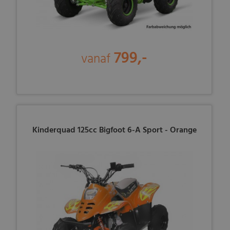
799,-
vanaf
Kinderquad 125cc Bigfoot 6-A Sport - Orange