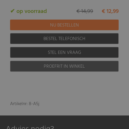
✔ op voorraad
€ 14,99
€ 12,99
BESTEL TELEFONISCH
STEL EEN VRAAG
PROEFRIT IN WINKEL
Artikelnr: 8-A5j