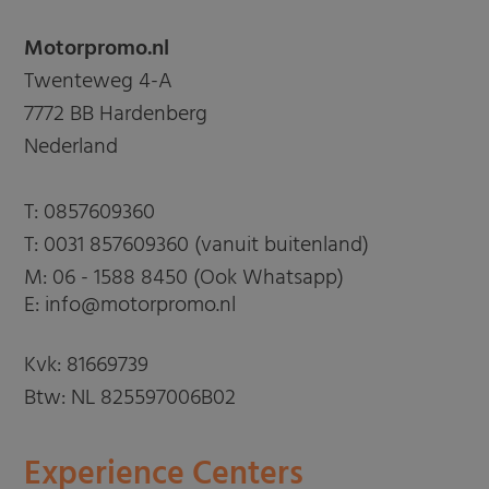
Motorpromo.nl
Twenteweg 4-A
7772 BB Hardenberg
Nederland
T:
0857609360
T:
0031 857609360 (vanuit buitenland)
M:
06 - 1588 8450 (Ook Whatsapp)
E: info@motorpromo.nl
Kvk: 81669739
Btw: NL 825597006B02
Experience Centers