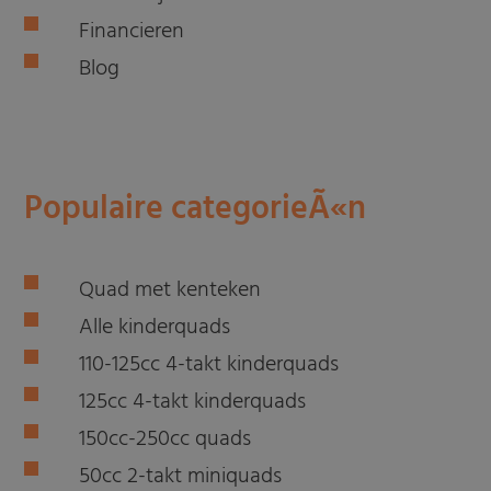
Financieren
Blog
Populaire categorieÃ«n
Quad met kenteken
Alle kinderquads
110-125cc 4-takt kinderquads
125cc 4-takt kinderquads
150cc-250cc quads
50cc 2-takt miniquads