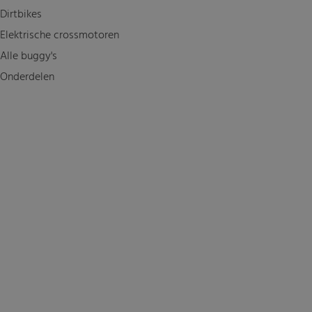
Dirtbikes
Elektrische crossmotoren
Alle buggy's
Onderdelen