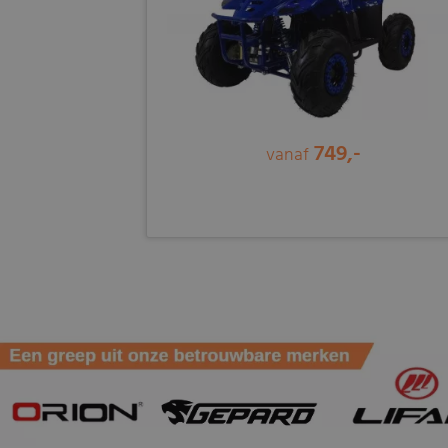
749,-
vanaf