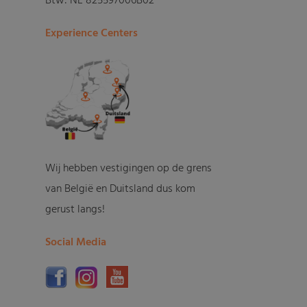
Btw: NL 825597006B02
Experience Centers
Wij hebben vestigingen op de grens
van België en Duitsland dus kom
gerust langs!
Social Media