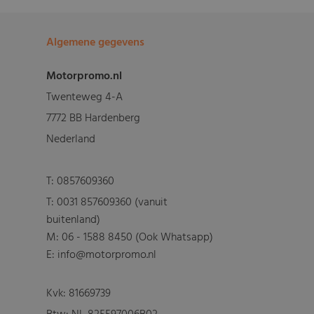
Algemene gegevens
Motorpromo.nl
Twenteweg 4-A
7772 BB Hardenberg
Nederland
T:
0857609360
T:
0031 857609360 (vanuit
buitenland)
M:
06 - 1588 8450 (Ook Whatsapp)
E: info@motorpromo.nl
Kvk: 81669739