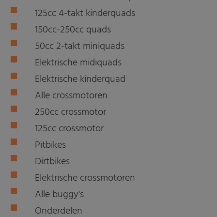
125cc 4-takt kinderquads
150cc-250cc quads
50cc 2-takt miniquads
Elektrische midiquads
Elektrische kinderquad
Alle crossmotoren
250cc crossmotor
125cc crossmotor
Pitbikes
Dirtbikes
Elektrische crossmotoren
Alle buggy's
Onderdelen