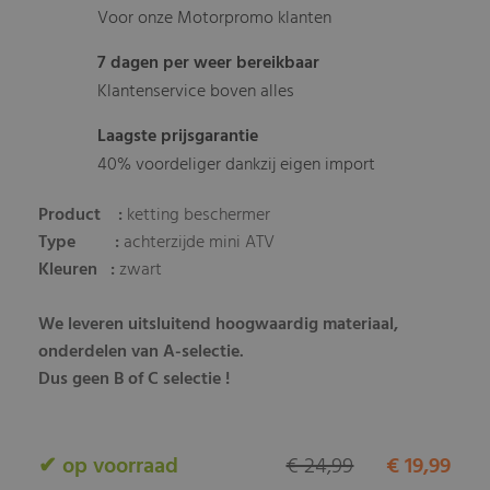
Voor onze Motorpromo klanten
7 dagen per weer bereikbaar
Klantenservice boven alles
Laagste prijsgarantie
40% voordeliger dankzij eigen import
Product :
ketting beschermer
Type :
achterzijde mini ATV
Kleuren :
zwart
We leveren uitsluitend hoogwaardig materiaal,
onderdelen van A-selectie.
Dus geen B of C selectie !
✔ op voorraad
€ 24,99
€ 19,99