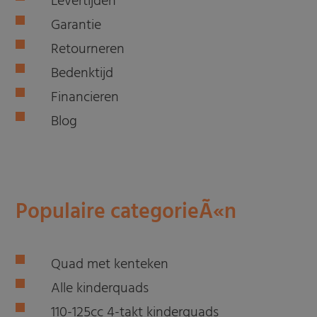
Levertijden
Garantie
Retourneren
Bedenktijd
Financieren
Blog
Populaire categorieÃ«n
Quad met kenteken
Alle kinderquads
110-125cc 4-takt kinderquads