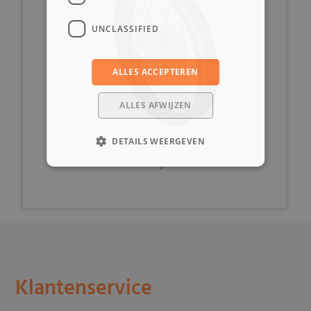
UNCLASSIFIED
ALLES ACCEPTEREN
ALLES AFWIJZEN
DETAILS WEERGEVEN
€ 89,00
Klantenservice