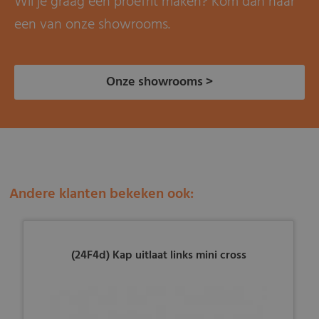
Wil je graag een proefrit maken? Kom dan naar
een van onze showrooms.
Onze showrooms >
Andere klanten bekeken ook:
(24F4d) Kap uitlaat links mini cross