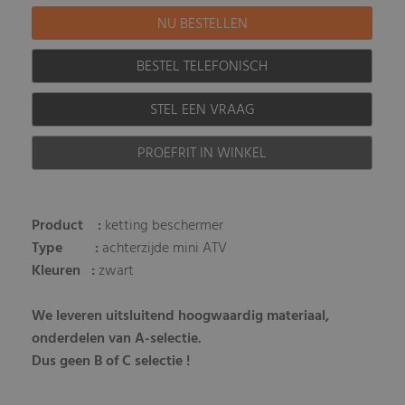
BESTEL TELEFONISCH
STEL EEN VRAAG
PROEFRIT IN WINKEL
Product :
ketting beschermer
Type :
achterzijde mini ATV
Kleuren :
zwart
We leveren uitsluitend hoogwaardig materiaal,
onderdelen van A-selectie.
Dus geen B of C selectie !