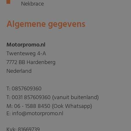
Nekbrace
Algemene gegevens
Motorpromo.nl
Twenteweg 4-A
7772 BB Hardenberg
Nederland
T:
0857609360
T:
0031 857609360 (vanuit buitenland)
M:
06 - 1588 8450 (Ook Whatsapp)
E: info@motorpromo.nl
Kvk: 81669739