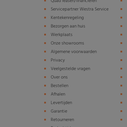
Quad leasen/financieren
Servicepartner Westra Service
Kentekenregeling
Bezorgen aan huis
Werkplaats
Onze showrooms
Algemene voorwaarden
Privacy
Veelgestelde vragen
Over ons
Bestellen
Afhalen
Levertijden
Garantie
Retourneren