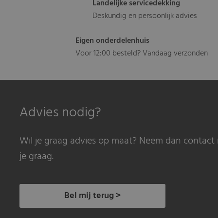
Landelijke servicedekking
Deskundig en persoonlijk advies
Eigen onderdelenhuis
Voor 12:00 besteld? Vandaag verzonden
Advies nodig?
Wil je graag advies op maat? Neem dan contact 
je graag.
Bel mij terug >