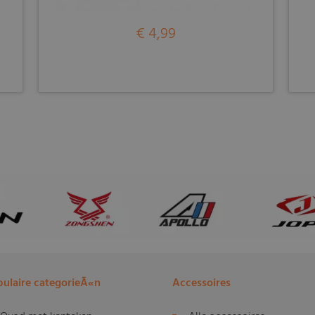
€ 4,99
ulaire categorieÃ«n
Accessoires