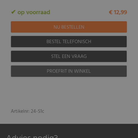
✔ op voorraad
€ 12,99
BESTEL TELEFONISCH
STEL EEN VRAAG
PROEFRIT IN WINKEL
Artikelnr: 24-S1c