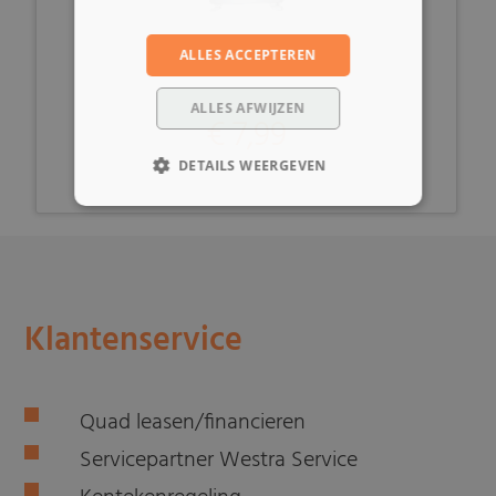
ALLES ACCEPTEREN
ALLES AFWIJZEN
€ 7,99
DETAILS WEERGEVEN
Klantenservice
Quad leasen/financieren
Servicepartner Westra Service