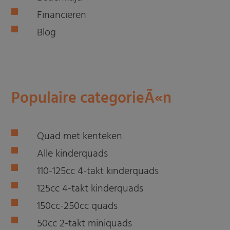
Financieren
Blog
Populaire categorieÃ«n
Quad met kenteken
Alle kinderquads
110-125cc 4-takt kinderquads
125cc 4-takt kinderquads
150cc-250cc quads
50cc 2-takt miniquads