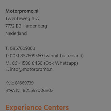
Motorpromo.nl
Twenteweg 4-A
7772 BB Hardenberg
Nederland
T:
0857609360
T:
0031 857609360 (vanuit buitenland)
M:
06 - 1588 8450 (Ook Whatsapp)
E: info@motorpromo.nl
Kvk: 81669739
Btw: NL 825597006B02
Experience Centers