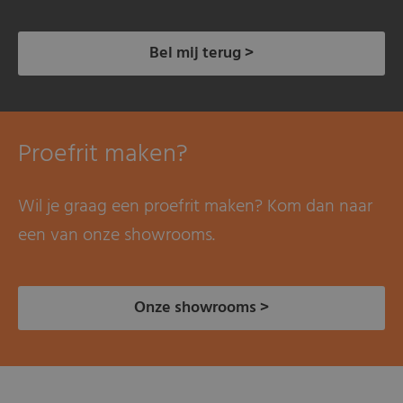
Bel mij terug >
Proefrit maken?
Wil je graag een proefrit maken? Kom dan naar
een van onze showrooms.
Onze showrooms >