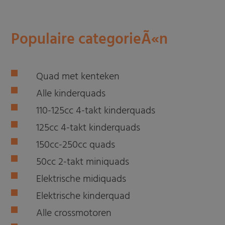
Populaire categorieÃ«n
Quad met kenteken
Alle kinderquads
110-125cc 4-takt kinderquads
125cc 4-takt kinderquads
150cc-250cc quads
50cc 2-takt miniquads
Elektrische midiquads
Elektrische kinderquad
Alle crossmotoren