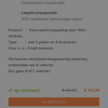
Klantenservice boven alles
Laagste prijsgarantie
40% voordeliger dankzij eigen import
Product :
Verzwaarde koppeling voor 140cc
dirtbike.
Type : met 5 platen en 4 drukveren
Voor o. a. : 4 takt motoren.
We leveren uitsluitend hoogwaardig materiaal,
onderdelen van A-selectie.
Dus geen B of C selectie !
✔ op voorraad
€ 49,99
€ 44,99