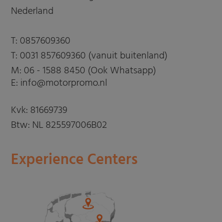
Nederland
T:
0857609360
T:
0031 857609360 (vanuit buitenland)
M:
06 - 1588 8450 (Ook Whatsapp)
E: info@motorpromo.nl
Kvk: 81669739
Btw: NL 825597006B02
Experience Centers