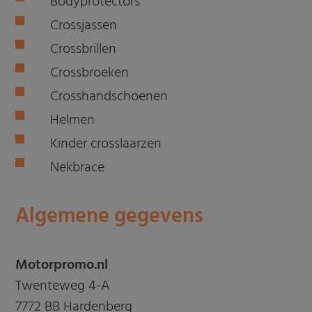
Bodyprotectors
Crossjassen
Crossbrillen
Crossbroeken
Crosshandschoenen
Helmen
Kinder crosslaarzen
Nekbrace
Algemene gegevens
Motorpromo.nl
Twenteweg 4-A
7772 BB Hardenberg