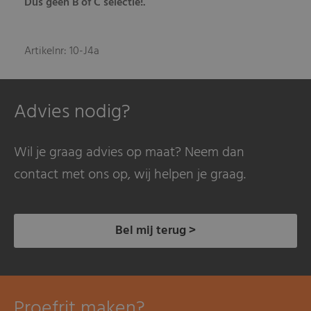
Dus geen B of C selectie!.
Artikelnr: 10-J4a
Advies nodig?
Wil je graag advies op maat? Neem dan
contact met ons op, wij helpen je graag.
Bel mij terug >
Proefrit maken?