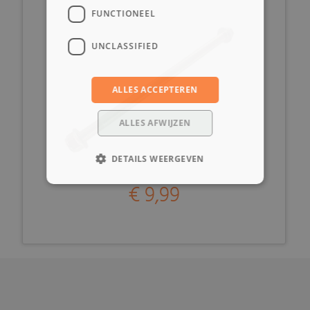
FUNCTIONEEL
UNCLASSIFIED
ALLES ACCEPTEREN
ALLES AFWIJZEN
DETAILS WEERGEVEN
€ 9,99