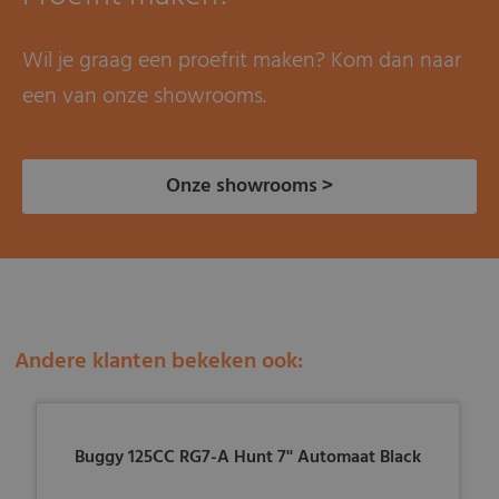
Wil je graag een proefrit maken? Kom dan naar
een van onze showrooms.
Onze showrooms >
Andere klanten bekeken ook:
Buggy 125CC RG7-A Hunt 7'' Automaat Black