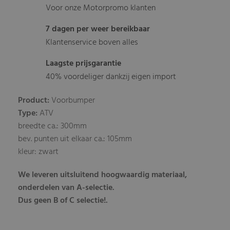
Voor onze Motorpromo klanten
7 dagen per weer bereikbaar
Klantenservice boven alles
Laagste prijsgarantie
40% voordeliger dankzij eigen import
Product:
Voorbumper
Type:
ATV
breedte ca.: 300mm
bev. punten uit elkaar ca.: 105mm
kleur: zwart
We leveren uitsluitend hoogwaardig materiaal,
onderdelen van A-selectie.
Dus geen B of C selectie!.