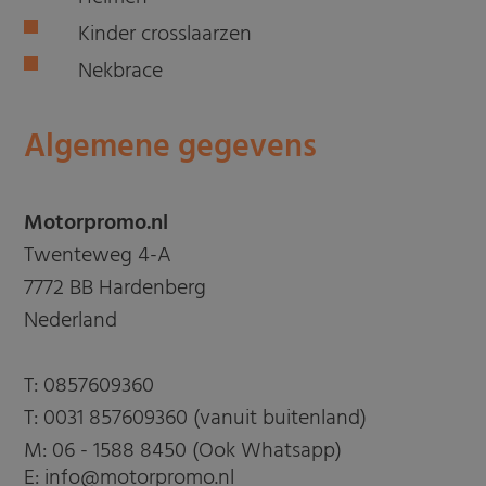
Kinder crosslaarzen
Nekbrace
Algemene gegevens
Motorpromo.nl
Twenteweg 4-A
7772 BB Hardenberg
Nederland
T:
0857609360
T:
0031 857609360 (vanuit buitenland)
M:
06 - 1588 8450 (Ook Whatsapp)
E: info@motorpromo.nl