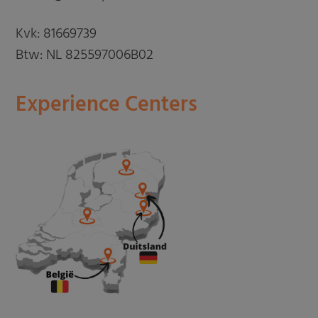
Kvk: 81669739
Btw: NL 825597006B02
Experience Centers