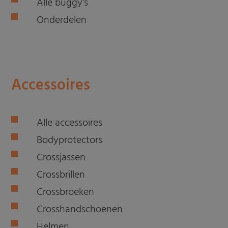
Alle buggy's
Onderdelen
Accessoires
Alle accessoires
Bodyprotectors
Crossjassen
Crossbrillen
Crossbroeken
Crosshandschoenen
Helmen