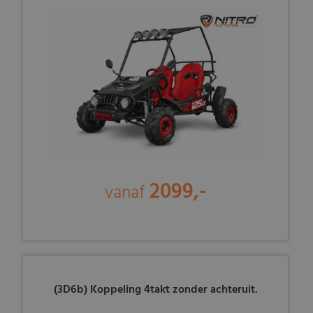
2099,-
vanaf
(3D6b) Koppeling 4takt zonder achteruit.