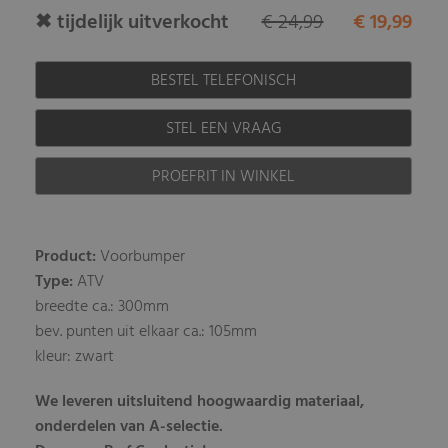
✖ tijdelijk uitverkocht
€ 24,99
€ 19,99
BESTEL TELEFONISCH
STEL EEN VRAAG
PROEFRIT IN WINKEL
Product:
Voorbumper
Type:
ATV
breedte ca.: 300mm
bev. punten uit elkaar ca.: 105mm
kleur: zwart
We leveren uitsluitend hoogwaardig materiaal,
onderdelen van A-selectie.