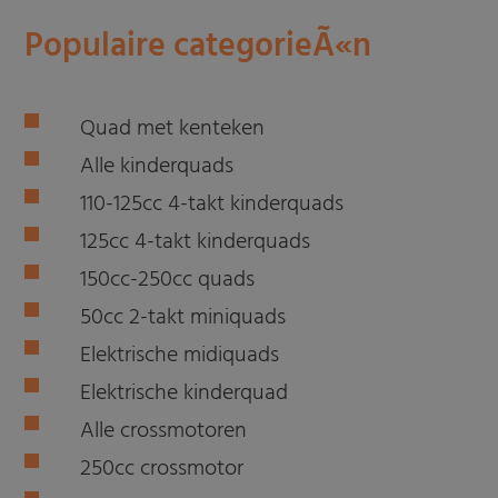
Populaire categorieÃ«n
Quad met kenteken
Alle kinderquads
110-125cc 4-takt kinderquads
125cc 4-takt kinderquads
150cc-250cc quads
50cc 2-takt miniquads
Elektrische midiquads
Elektrische kinderquad
Alle crossmotoren
250cc crossmotor