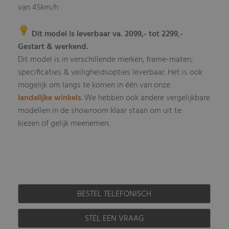
van 45km/h
Dit model is leverbaar va. 2099,- tot 2299
-
,
Gestart & werkend.
Dit model is in verschillende merken, frame-maten,
specificaties & veiligheidsopties leverbaar
Het is ook
.
mogelijk om langs te komen in één van onze
landelijke winkels
.
We hebben ook andere vergelijkbare
modellen in de showroom klaar staan om uit te
kiezen of gelijk meenemen.
BESTEL TELEFONISCH
STEL EEN VRAAG