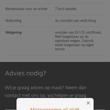
Bandenmaat voor en achter
7 inch banden
Verlichting
Ja, voorzien van verlichting
Wetgeving
voorzien van EU CE certificaat,
Niet toegestaan op de
openbare wegen. Gebruik
enkel toegestaan op eigen
terrein
Advies nodig?
Wil je graag advies op maat? Neem dan
contact met ons op, wij helpen je graag.
×
Motorpromo.nl rijdt