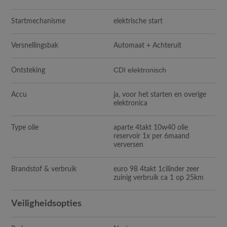
Startmechanisme
elektrische start
Versnellingsbak
Automaat + Achteruit
CDI elektronisch
Ontsteking
Accu
ja, voor het starten en overige
elektronica
Type olie
aparte 4takt 10w40 olie
reservoir 1x per 6maand
verversen
Brandstof & verbruik
euro 98 4takt 1cilinder zeer
zuinig verbruik ca 1 op 25km
Veiligheidsopties