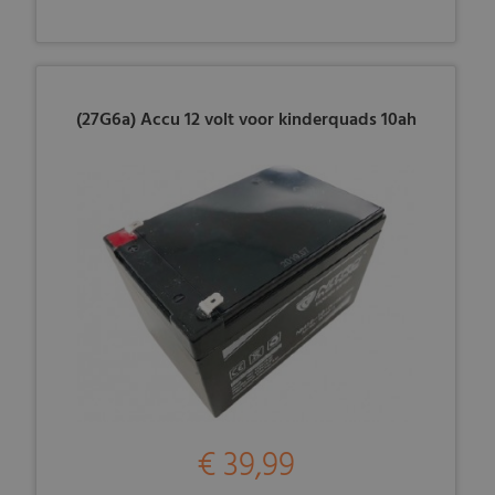
(27G6a) Accu 12 volt voor kinderquads 10ah
€ 39,99