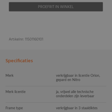
PROEFRIT IN WINKEL
Artikelnr: 11501160101
Specificaties
Merk
verkrijgbaar in licentie Orion,
gepard en Nitro
Merk licentie
ja, vrijwel alle technische
onderdelen zijn leverbaar
Frame type
verkrijgbaar in 3 staaldiktes