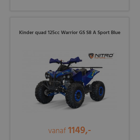
Kinder quad 125cc Warrior GS S8 A Sport Blue
1149,-
vanaf