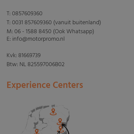
T:
0857609360
T:
0031 857609360 (vanuit buitenland)
M:
06 - 1588 8450 (Ook Whatsapp)
E: info@motorpromo.nl
Kvk: 81669739
Btw: NL 825597006B02
Experience Centers