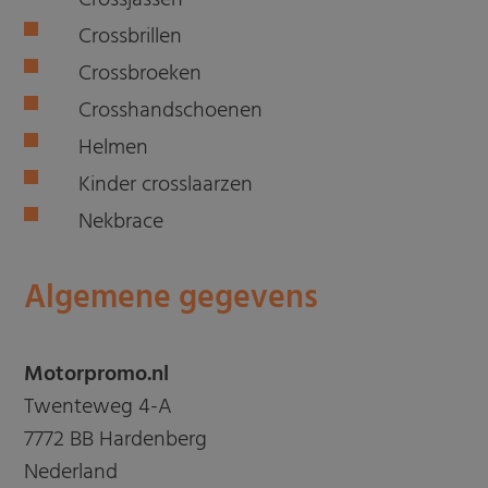
Crossjassen
Crossbrillen
Crossbroeken
Crosshandschoenen
Helmen
Kinder crosslaarzen
Nekbrace
Algemene gegevens
Motorpromo.nl
Twenteweg 4-A
7772 BB Hardenberg
Nederland