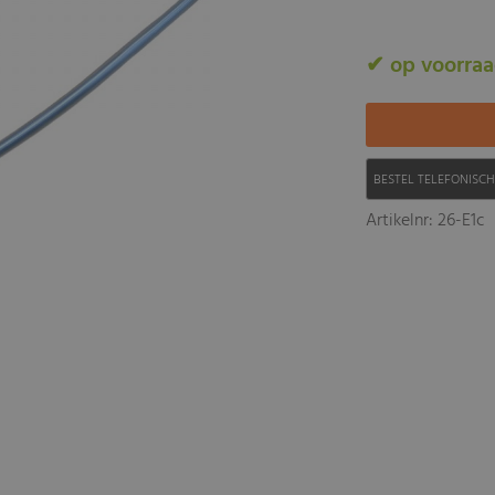
✔ op voorra
BESTEL TELEFONISC
Artikelnr: 26-E1c