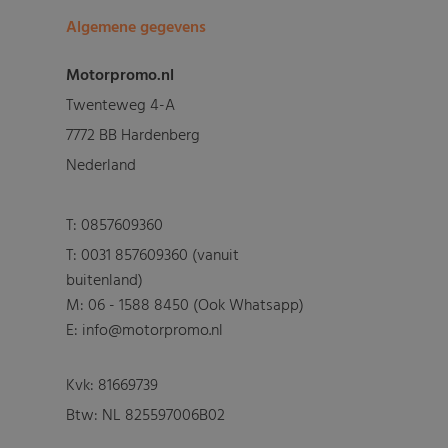
Algemene gegevens
Motorpromo.nl
Twenteweg 4-A
7772 BB Hardenberg
Nederland
T:
0857609360
T:
0031 857609360 (vanuit
buitenland)
M:
06 - 1588 8450 (Ook Whatsapp)
E: info@motorpromo.nl
Kvk: 81669739
Btw: NL 825597006B02