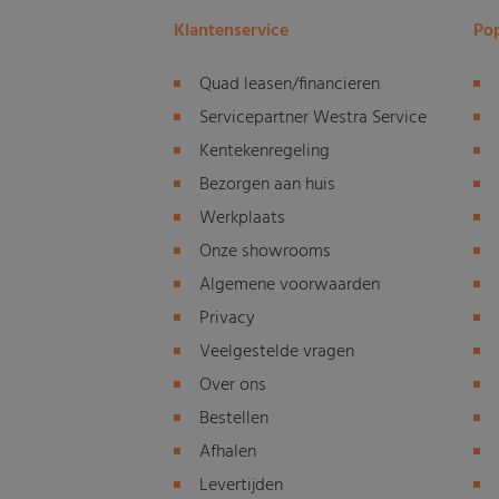
Klantenservice
Pop
Quad leasen/financieren
Servicepartner Westra Service
Kentekenregeling
Bezorgen aan huis
Werkplaats
Onze showrooms
Algemene voorwaarden
Privacy
Veelgestelde vragen
Over ons
Bestellen
Afhalen
Levertijden