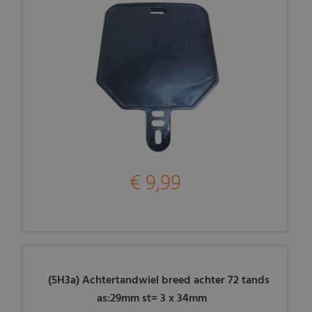
€ 9,99
(5H3a) Achtertandwiel breed achter 72 tands
as:29mm st= 3 x 34mm