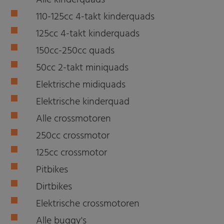
Alle kinderquads
110-125cc 4-takt kinderquads
125cc 4-takt kinderquads
150cc-250cc quads
50cc 2-takt miniquads
Elektrische midiquads
Elektrische kinderquad
Alle crossmotoren
250cc crossmotor
125cc crossmotor
Pitbikes
Dirtbikes
Elektrische crossmotoren
Alle buggy's