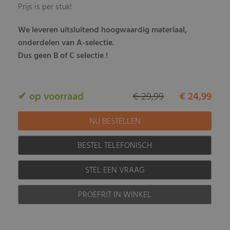
Prijs is per stuk!
We leveren uitsluitend hoogwaardig materiaal,
onderdelen van A-selectie.
Dus geen B of C selectie !
✔ op voorraad
€ 29,99
€ 24,99
BESTEL TELEFONISCH
STEL EEN VRAAG
PROEFRIT IN WINKEL