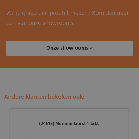
Wil je graag een proefrit maken? Kom dan naar
een van onze showrooms.
Onze showrooms >
Andere klanten bekeken ook:
(24E1a) Nummerbord 4 takt