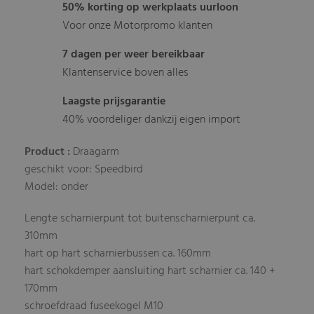
50% korting op werkplaats uurloon
Voor onze Motorpromo klanten
7 dagen per weer bereikbaar
Klantenservice boven alles
Laagste prijsgarantie
40% voordeliger dankzij eigen import
Product :
Draagarm
geschikt voor: Speedbird
Model: onder
Lengte scharnierpunt tot buitenscharnierpunt ca.
310mm
hart op hart scharnierbussen ca. 160mm
hart schokdemper aansluiting hart scharnier ca. 140 +
170mm
schroefdraad fuseekogel M10