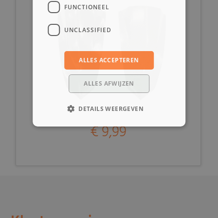
FUNCTIONEEL
UNCLASSIFIED
ALLES ACCEPTEREN
ALLES AFWIJZEN
DETAILS WEERGEVEN
€ 9,99