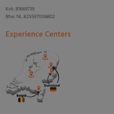
Kvk: 81669739
Btw: NL 825597006B02
Experience Centers