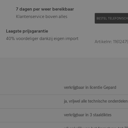
7 dagen per weer bereikbaar
Klantenservice boven alles
BESTEL TELEFONISC
Laagste prijsgarantie
40% voordeliger dankzij eigen import
Artikelnr: 1161247
verkrijgbaar in licentie Gepard
ja, vrijwel alle technische onderdelen
verkrijgbaar in 3 staaldiktes