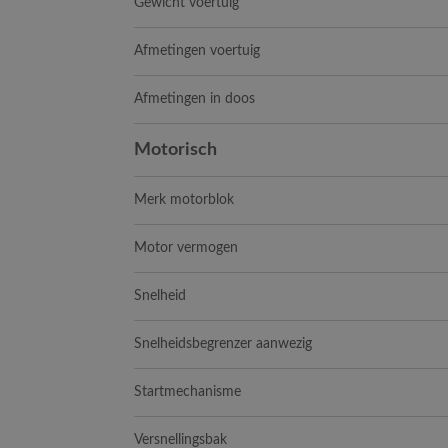
Gewicht voertuig
Afmetingen voertuig
Afmetingen in doos
Motorisch
Merk motorblok
Motor vermogen
Snelheid
Snelheidsbegrenzer aanwezig
Startmechanisme
Versnellingsbak