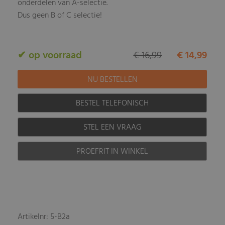
onderdelen van A-selectie.
Dus geen B of C selectie!
✔ op voorraad
€ 16,99
€ 14,99
BESTEL TELEFONISCH
STEL EEN VRAAG
PROEFRIT IN WINKEL
Artikelnr: 5-B2a