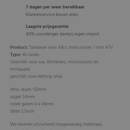
7 dagen per weer bereikbaar
Klantenservice boven alles
Laagste prijsgarantie
40% voordeliger dankzij eigen import
Product:
Tandwiel voor 49cc minicrosser / mini ATV
Type
: 65 tands
Geschikt voor o.a.: Minibikes, minicrossers en
miniquads
geschikt voor ketting smal
Afm.: diam. 132mm
asgat 54mm
steek gaten 4 x 46mm
dikte 2,5mm
We leveren uitsluitend hoogwaardig materiaal,