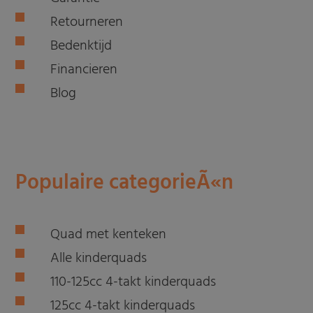
Retourneren
Bedenktijd
Financieren
Blog
Populaire categorieÃ«n
Quad met kenteken
Alle kinderquads
110-125cc 4-takt kinderquads
125cc 4-takt kinderquads