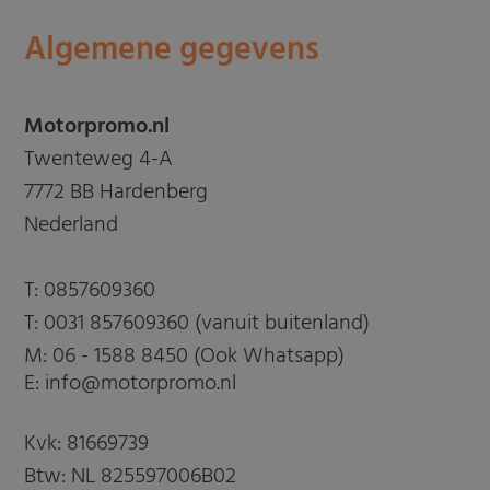
Algemene gegevens
Motorpromo.nl
Twenteweg 4-A
7772 BB Hardenberg
Nederland
T:
0857609360
T:
0031 857609360 (vanuit buitenland)
M:
06 - 1588 8450 (Ook Whatsapp)
E: info@motorpromo.nl
Kvk: 81669739
Btw: NL 825597006B02