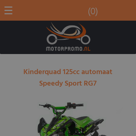
☰
(0)
Kinderquad 125cc automaat
Speedy Sport RG7