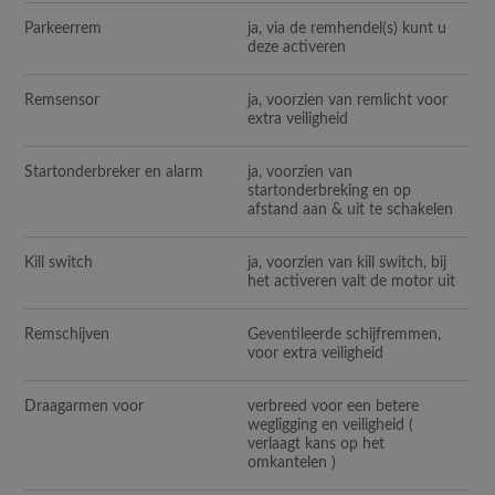
Parkeerrem
ja, via de remhendel(s) kunt u
deze activeren
Remsensor
ja, voorzien van remlicht voor
extra veiligheid
Startonderbreker en alarm
ja, voorzien van
startonderbreking en op
afstand aan & uit te schakelen
Kill switch
ja, voorzien van kill switch, bij
het activeren valt de motor uit
Remschijven
Geventileerde schijfremmen,
voor extra veiligheid
Draagarmen voor
verbreed voor een betere
wegligging en veiligheid (
verlaagt kans op het
omkantelen )