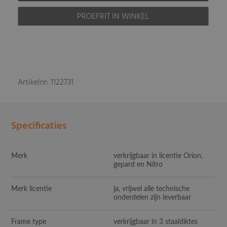
PROEFRIT IN WINKEL
Artikelnr: 1122731
Specificaties
Merk
verkrijgbaar in licentie Orion,
gepard en Nitro
Merk licentie
ja, vrijwel alle technische
onderdelen zijn leverbaar
Frame type
verkrijgbaar in 3 staaldiktes