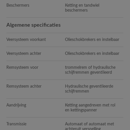
Beschermers
Ketting en tandwiel
beschermers
Algemene specificaties
Veersysteem voorkant
Olieschokbrekers en instelbaar
Veersysteem achter
Olieschokbrekers en instelbaar
Remsysteem voor
trommelrem of hydraulische
schijfremmen geventileerd
Remsysteem achter
Hydraulische geventileerde
schijfremmen
Aandrijving
Ketting aangedreven met rol
en kettingspanner
Transmissie
Automaat of automaat met
achteruit versnelling