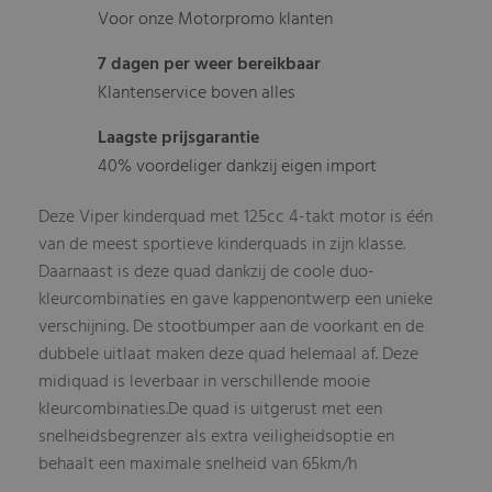
Voor onze Motorpromo klanten
7 dagen per weer bereikbaar
Klantenservice boven alles
Laagste prijsgarantie
40% voordeliger dankzij eigen import
Deze Viper kinderquad met 125cc 4-takt motor is één
van de meest sportieve kinderquads in zijn klasse.
Daarnaast is deze quad dankzij de coole duo-
kleurcombinaties en gave kappenontwerp een unieke
verschijning. De stootbumper aan de voorkant en de
dubbele uitlaat maken deze quad helemaal af. Deze
midiquad is leverbaar in verschillende mooie
kleurcombinaties.De quad is uitgerust met een
snelheidsbegrenzer als extra veiligheidsoptie en
behaalt een maximale snelheid van 65km/h