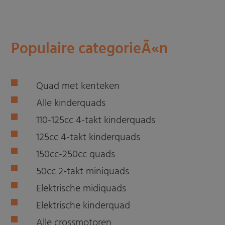
Populaire categorieÃ«n
Quad met kenteken
Alle kinderquads
110-125cc 4-takt kinderquads
125cc 4-takt kinderquads
150cc-250cc quads
50cc 2-takt miniquads
Elektrische midiquads
Elektrische kinderquad
Alle crossmotoren