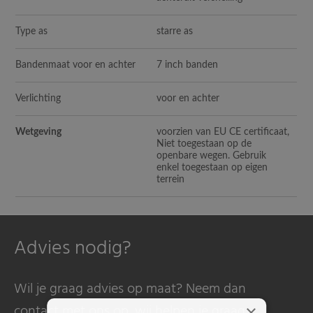
Type as
starre as
Bandenmaat voor en achter
7 inch banden
Verlichting
voor en achter
Wetgeving
voorzien van EU CE certificaat,
Niet toegestaan op de
openbare wegen. Gebruik
enkel toegestaan op eigen
terrein
Advies nodig?
Wil je graag advies op maat? Neem dan
contact met ons op, wij helpen je graag.
×