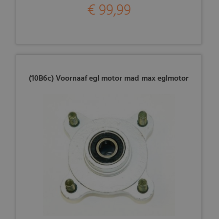
€ 99,99
(10B6c) Voornaaf egl motor mad max eglmotor