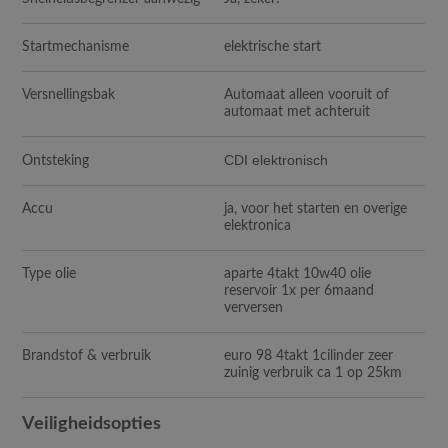
Startmechanisme
elektrische start
Versnellingsbak
Automaat alleen vooruit of
automaat met achteruit
CDI elektronisch
Ontsteking
Accu
ja, voor het starten en overige
elektronica
Type olie
aparte 4takt 10w40 olie
reservoir 1x per 6maand
verversen
Brandstof & verbruik
euro 98 4takt 1cilinder zeer
zuinig verbruik ca 1 op 25km
Veiligheidsopties