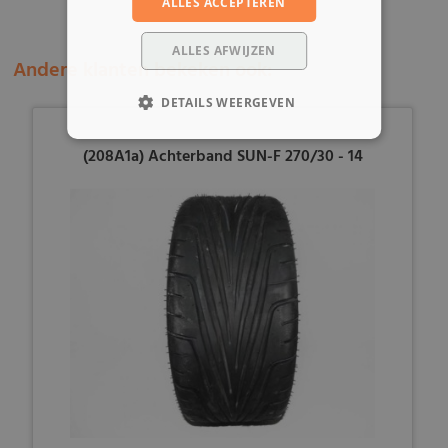
ALLES ACCEPTEREN
ALLES AFWIJZEN
Andere klanten bekeken ook:
DETAILS WEERGEVEN
(208A1a) Achterband SUN-F 270/30 - 14