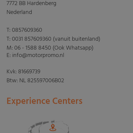
7772 BB Hardenberg
Nederland
T:
0857609360
T:
0031 857609360 (vanuit buitenland)
M:
06 - 1588 8450 (Ook Whatsapp)
E: info@motorpromo.nl
Kvk: 81669739
Btw: NL 825597006B02
Experience Centers