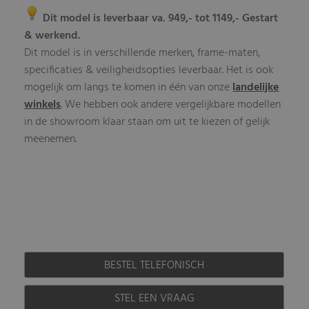
Dit model is leverbaar va. 949,- tot 1149,- Gestart
& werkend.
Dit model is in verschillende merken, frame-maten,
specificaties & veiligheidsopties leverbaar. Het is ook
mogelijk om langs te komen in één van onze
landelijke
winkels
. We hebben ook andere vergelijkbare modellen
in de showroom klaar staan om uit te kiezen of gelijk
meenemen.
BESTEL TELEFONISCH
STEL EEN VRAAG