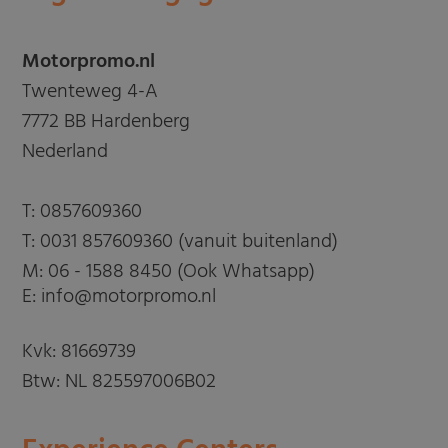
Motorpromo.nl
Twenteweg 4-A
7772 BB Hardenberg
Nederland
T:
0857609360
T:
0031 857609360 (vanuit buitenland)
M:
06 - 1588 8450 (Ook Whatsapp)
E: info@motorpromo.nl
Kvk: 81669739
Btw: NL 825597006B02