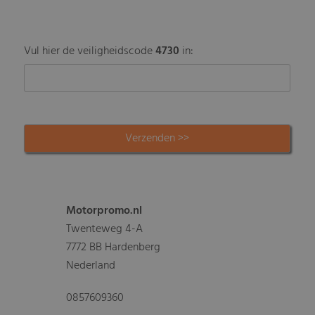
Vul hier de veiligheidscode
4730
in:
Motorpromo.nl
Twenteweg 4-A
7772 BB Hardenberg
Nederland
0857609360