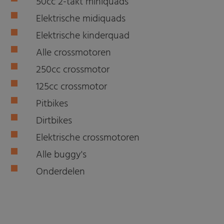
50cc 2-takt miniquads
Elektrische midiquads
Elektrische kinderquad
Alle crossmotoren
250cc crossmotor
125cc crossmotor
Pitbikes
Dirtbikes
Elektrische crossmotoren
Alle buggy's
Onderdelen