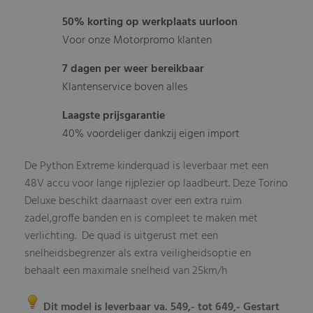
50% korting op werkplaats uurloon
Voor onze Motorpromo klanten
7 dagen per weer bereikbaar
Klantenservice boven alles
Laagste prijsgarantie
40% voordeliger dankzij eigen import
De Python Extreme kinderquad is leverbaar met een
48V accu voor lange rijplezier op laadbeurt. Deze Torino
Deluxe beschikt daarnaast over een extra ruim
zadel,groffe banden en is compleet te maken met
verlichting. De quad is uitgerust met een
snelheidsbegrenzer als extra veiligheidsoptie en
behaalt een maximale snelheid van 25km/h
Dit model is leverbaar va. 549,- tot 649
- Gestart
,