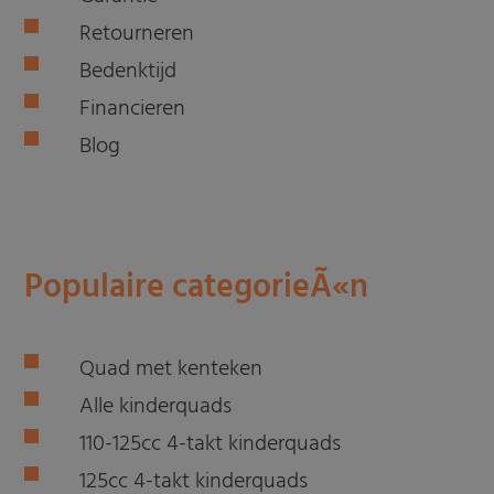
Retourneren
Bedenktijd
Financieren
Blog
Populaire categorieÃ«n
Quad met kenteken
Alle kinderquads
110-125cc 4-takt kinderquads
125cc 4-takt kinderquads