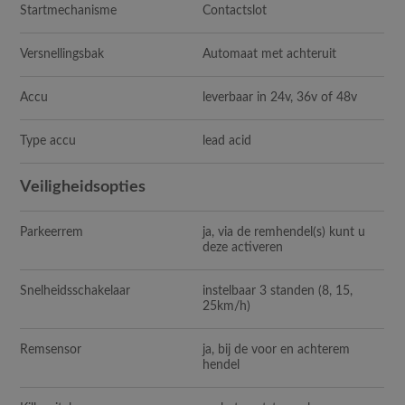
Startmechanisme
Contactslot
Versnellingsbak
Automaat met achteruit
Accu
leverbaar in 24v, 36v of 48v
Type accu
lead acid
Veiligheidsopties
Parkeerrem
ja, via de remhendel(s) kunt u
deze activeren
Snelheidsschakelaar
instelbaar 3 standen (8, 15,
25km/h)
Remsensor
ja, bij de voor en achterem
hendel