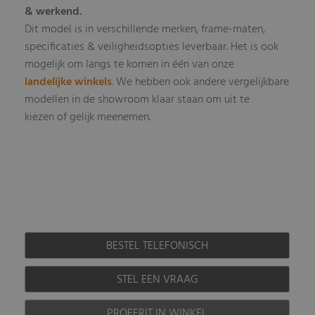
& werkend.
Dit model is in verschillende merken, frame-maten,
specificaties & veiligheidsopties leverbaar
Het is ook
.
mogelijk om langs te komen in één van onze
landelijke winkels
.
We hebben ook andere vergelijkbare
modellen in de showroom klaar staan om uit te
kiezen of gelijk meenemen.
BESTEL TELEFONISCH
STEL EEN VRAAG
PROEFRIT IN WINKEL