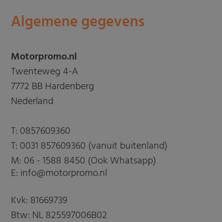
Algemene gegevens
Motorpromo.nl
Twenteweg 4-A
7772 BB Hardenberg
Nederland
T:
0857609360
T:
0031 857609360 (vanuit buitenland)
M:
06 - 1588 8450 (Ook Whatsapp)
E: info@motorpromo.nl
Kvk: 81669739
Btw: NL 825597006B02