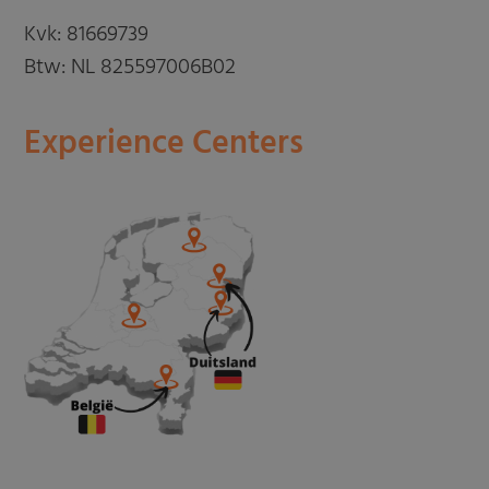
Kvk: 81669739
Btw: NL 825597006B02
Experience Centers