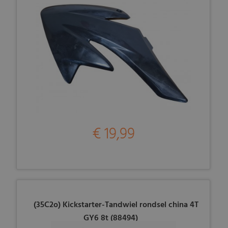
€ 19,99
(35C2o) Kickstarter-Tandwiel rondsel china 4T
GY6 8t (88494)