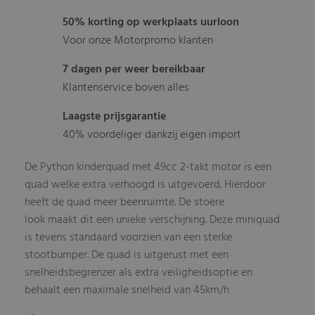
50% korting op werkplaats uurloon
Voor onze Motorpromo klanten
7 dagen per weer bereikbaar
Klantenservice boven alles
Laagste prijsgarantie
40% voordeliger dankzij eigen import
De Python kinderquad met 49cc 2-takt motor is een
quad welke extra verhoogd is uitgevoerd. Hierdoor
heeft de quad meer beenruimte. De stoere
look maakt dit een unieke verschijning. Deze miniquad
is tevens standaard voorzien van een sterke
stootbumper. De quad is uitgerust met een
snelheidsbegrenzer als extra veiligheidsoptie en
behaalt een maximale snelheid van 45km/h