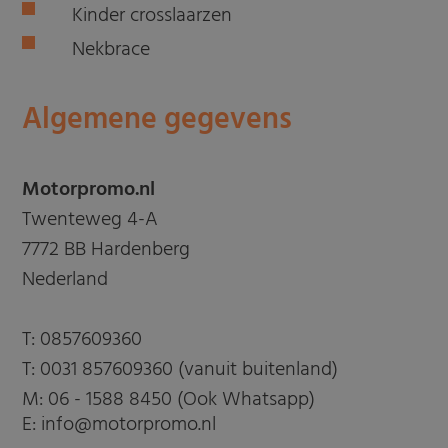
Kinder crosslaarzen
Nekbrace
Algemene gegevens
Motorpromo.nl
Twenteweg 4-A
7772 BB Hardenberg
Nederland
T:
0857609360
T:
0031 857609360 (vanuit buitenland)
M:
06 - 1588 8450 (Ook Whatsapp)
E: info@motorpromo.nl