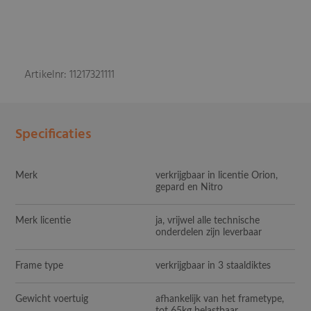
Artikelnr: 11217321111
Specificaties
Merk
verkrijgbaar in licentie Orion,
gepard en Nitro
Merk licentie
ja, vrijwel alle technische
onderdelen zijn leverbaar
Frame type
verkrijgbaar in 3 staaldiktes
Gewicht voertuig
afhankelijk van het frametype,