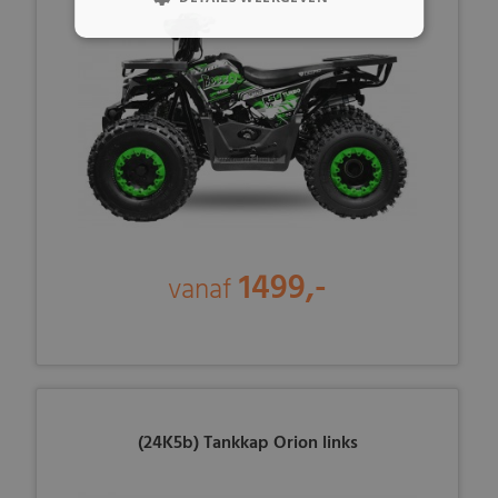
1499,-
vanaf
(24K5b) Tankkap Orion links