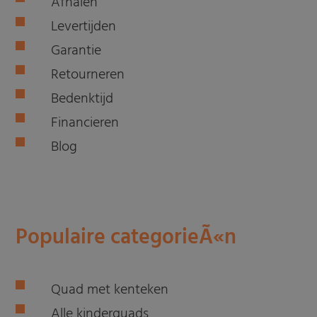
Afhalen
Levertijden
Garantie
Retourneren
Bedenktijd
Financieren
Blog
Populaire categorieÃ«n
Quad met kenteken
Alle kinderquads