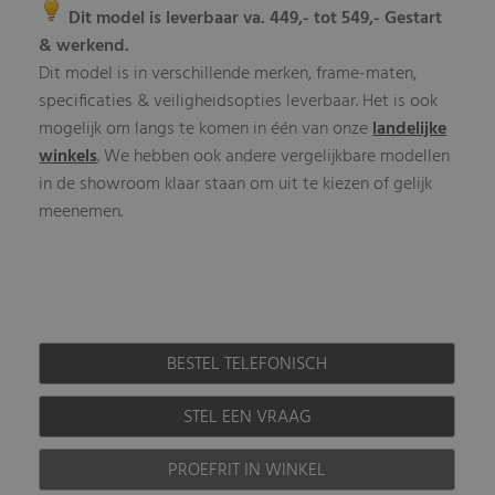
Dit model is leverbaar va. 449,- tot 549,- Gestart
& werkend.
Dit model is in verschillende merken, frame-maten,
specificaties & veiligheidsopties leverbaar. Het is ook
mogelijk om langs te komen in één van onze
landelijke
winkels
. We hebben ook andere vergelijkbare modellen
in de showroom klaar staan om uit te kiezen of gelijk
meenemen.
BESTEL TELEFONISCH
STEL EEN VRAAG
PROEFRIT IN WINKEL