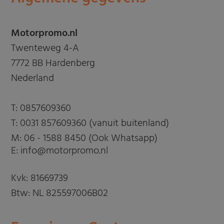
Motorpromo.nl
Twenteweg 4-A
7772 BB Hardenberg
Nederland
T:
0857609360
T:
0031 857609360 (vanuit buitenland)
M:
06 - 1588 8450 (Ook Whatsapp)
E: info@motorpromo.nl
Kvk: 81669739
Btw: NL 825597006B02