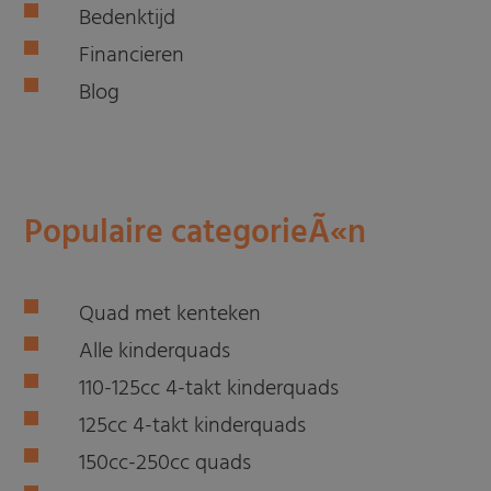
Bedenktijd
Financieren
Blog
Populaire categorieÃ«n
Quad met kenteken
Alle kinderquads
110-125cc 4-takt kinderquads
125cc 4-takt kinderquads
150cc-250cc quads