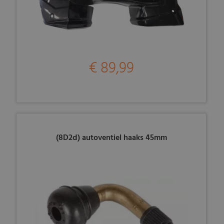
€ 89,99
(8D2d) autoventiel haaks 45mm