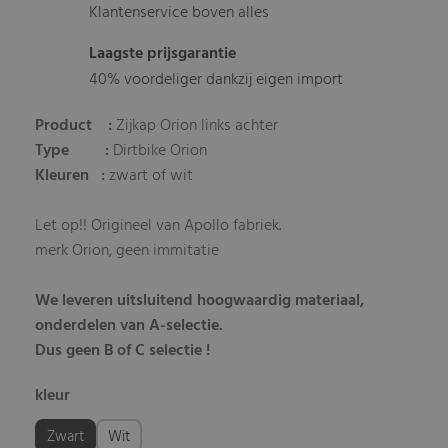
Klantenservice boven alles
Laagste prijsgarantie
40% voordeliger dankzij eigen import
Product :
Zijkap Orion links achter
Type :
Dirtbike Orion
Kleuren :
zwart of wit
Let op!! Origineel van Apollo fabriek.
merk Orion, geen immitatie
We leveren uitsluitend hoogwaardig materiaal,
onderdelen van A-selectie.
Dus geen B of C selectie !
kleur
Zwart
Wit