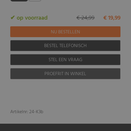
✔ op voorraad
€ 24,99
€ 19,99
BESTEL TELEFONISCH
STEL EEN VRAAG
PROEFRIT IN WINKEL
Artikelnr: 24-K3b