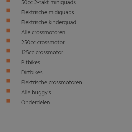
50cc 2-takt miniquads
Elektrische midiquads
Elektrische kinderquad
Alle crossmotoren
250cc crossmotor
125cc crossmotor
Pitbikes
Dirtbikes
Elektrische crossmotoren
Alle buggy's
Onderdelen