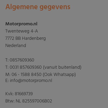
Algemene gegevens
Motorpromo.nl
Twenteweg 4-A
7772 BB Hardenberg
Nederland
T:
0857609360
T:
0031 857609360 (vanuit buitenland)
M:
06 - 1588 8450 (Ook Whatsapp)
E: info@motorpromo.nl
Kvk: 81669739
Btw: NL 825597006B02