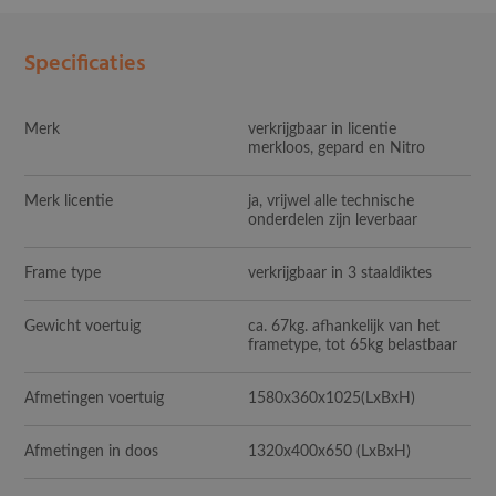
Specificaties
Merk
verkrijgbaar in licentie
merkloos, gepard en Nitro
Merk licentie
ja, vrijwel alle technische
onderdelen zijn leverbaar
Frame type
verkrijgbaar in 3 staaldiktes
Gewicht voertuig
ca. 67kg. afhankelijk van het
frametype, tot 65kg belastbaar
Afmetingen voertuig
1580x360x1025
(LxBxH)
Afmetingen in doos
1320x400x650
(LxBxH)