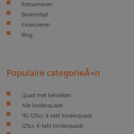
Retourneren
Bedenktijd
Financieren
Blog
Populaire categorieÃ«n
Quad met kenteken
Alle kinderquads
110-125cc 4-takt kinderquads
125cc 4-takt kinderquads