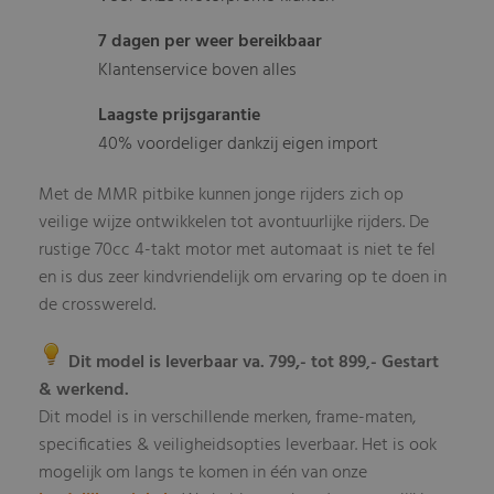
7 dagen per weer bereikbaar
Klantenservice boven alles
Laagste prijsgarantie
40% voordeliger dankzij eigen import
Met de MMR pitbike kunnen jonge rijders zich op
veilige wijze ontwikkelen tot avontuurlijke rijders. De
rustige 70cc 4-takt motor met automaat is niet te fel
en is dus zeer kindvriendelijk om ervaring op te doen in
de crosswereld.
Dit model is leverbaar va. 799,- tot 899
- Gestart
,
& werkend.
Dit model is in verschillende merken, frame-maten,
specificaties & veiligheidsopties leverbaar
Het is ook
.
mogelijk om langs te komen in één van onze