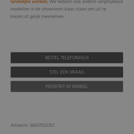
landelijke winkels
.
We hebben ook andere vergelijkbare
modellen in de showroom klaar staan om uit te
kiezen of gelijk meenemen.
BESTEL TELEFONISCH
STEL EEN VRAAG
PROEFRIT IN WINKEL
Artikelnr: 66451553301