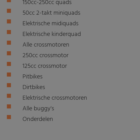
150cc-250cc quads
50cc 2-takt miniquads
Elektrische midiquads
Elektrische kinderquad
Alle crossmotoren
250cc crossmotor
125cc crossmotor
Pitbikes
Dirtbikes
Elektrische crossmotoren
Alle buggy's
Onderdelen