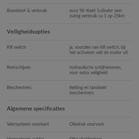
Brandstof & verbruik
euro 98 4takt 1cilinder zeer
zuinig verbruik ca 1 op 25km
Veiligheidsopties
Kill switch
ja, voorzien van kill switch, bij
het activeren valt de motor uit
Remschijven
hydraulische schijfremmen,
voor extra veiligheid
Beschermers
Ketting en tandwiel
beschermers
Algemene specificaties
Veersysteem voorkant
Oliedruk voorvork