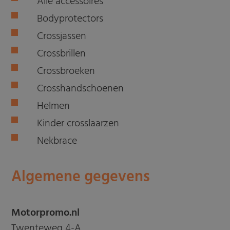
Alle accessoires
Bodyprotectors
Crossjassen
Crossbrillen
Crossbroeken
Crosshandschoenen
Helmen
Kinder crosslaarzen
Nekbrace
Algemene gegevens
Motorpromo.nl
Twenteweg 4-A