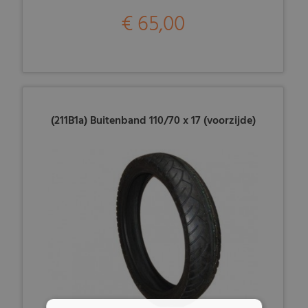
€ 65,00
(211B1a) Buitenband 110/70 x 17 (voorzijde)