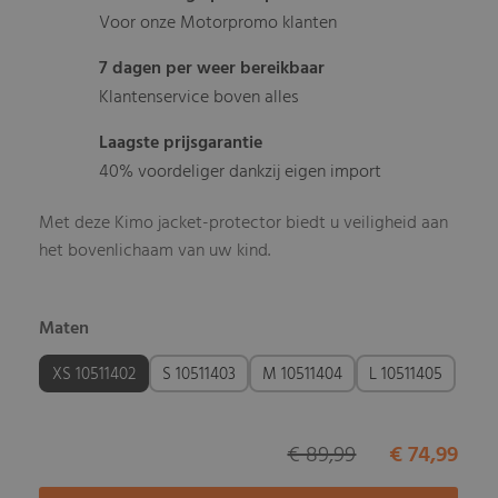
Voor onze Motorpromo klanten
7 dagen per weer bereikbaar
Klantenservice boven alles
Laagste prijsgarantie
40% voordeliger dankzij eigen import
Met deze Kimo jacket-protector biedt u veiligheid aan
het bovenlichaam van uw kind.
Maten
XS 10511402
S 10511403
M 10511404
L 10511405
€ 89,99
€ 74,99