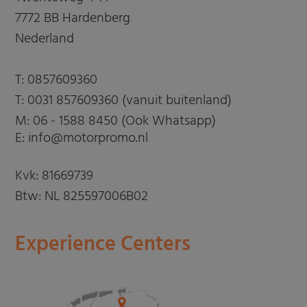
7772 BB Hardenberg
Nederland
T:
0857609360
T:
0031 857609360 (vanuit buitenland)
M:
06 - 1588 8450 (Ook Whatsapp)
E: info@motorpromo.nl
Kvk: 81669739
Btw: NL 825597006B02
Experience Centers