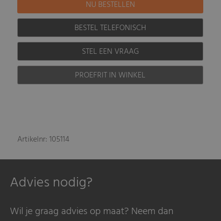
BESTEL TELEFONISCH
STEL EEN VRAAG
PROEFRIT IN WINKEL
Artikelnr: 105114
Advies nodig?
Wil je graag advies op maat? Neem dan