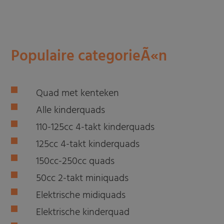
Populaire categorieÃ«n
Quad met kenteken
Alle kinderquads
110-125cc 4-takt kinderquads
125cc 4-takt kinderquads
150cc-250cc quads
50cc 2-takt miniquads
Elektrische midiquads
Elektrische kinderquad