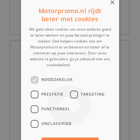
×
€ 49,00
Motorpromo.nl rijdt
beter met cookies
We gebruiken cookies om onze website goed
te laten werken en jouw bezoek prettiger te
maken. Ook helpen cookies ons om
Motorpromo.nl te verbeteren en beter af te
stemmen op jouw interesses. Door onze
(8J6a) Keerring 13,7 x 24 x 5
website te gebruiken, ga je akkoord met ons
cookiebeleid.
Lees verder
NOODZAKELIJK
PRESTATIE
TARGETING
FUNCTIONEEL
UNCLASSIFIED