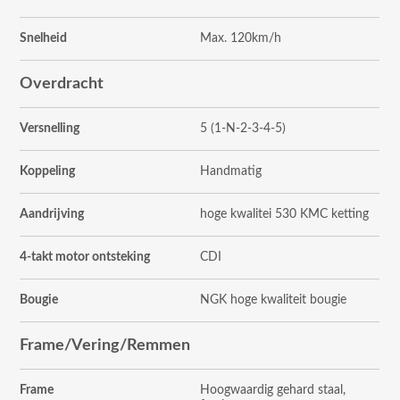
Snelheid
Max. 120km/h
Overdracht
Versnelling
5 (1-N-2-3-4-5)
Koppeling
Handmatig
Aandrijving
hoge kwalitei 530 KMC ketting
4-takt motor ontsteking
CDI
Bougie
NGK hoge kwaliteit bougie
Frame/Vering/Remmen
Frame
Hoogwaardig gehard staal,