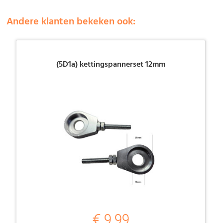
Andere klanten bekeken ook:
(5D1a) kettingspannerset 12mm
€ 9,99