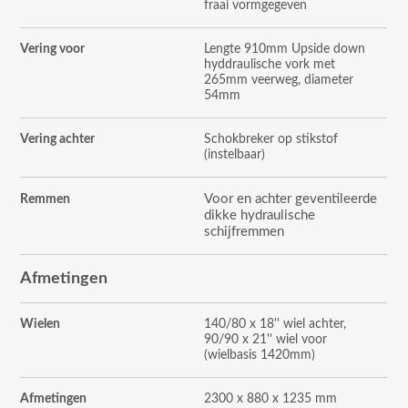
fraai vormgegeven
Vering voor
Lengte 910mm Upside down
hyddraulische vork met
265mm veerweg, diameter
54mm
Vering achter
Schokbreker op stikstof
(instelbaar)
Voor en achter geventileerde
Remmen
dikke hydraulische
schijfremmen
Afmetingen
Wielen
140/80 x 18'' wiel achter,
90/90 x 21'' wiel voor
(wielbasis 1420mm)
Afmetingen
2300 x 880 x 1235 mm