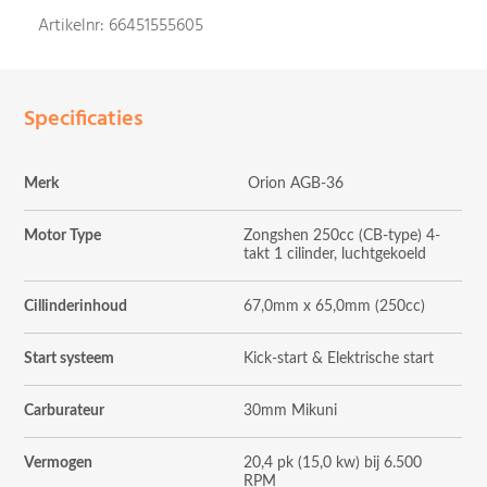
Artikelnr: 66451555605
Specificaties
Merk
Orion AGB-36
Motor Type
Zongshen 250cc (CB-type) 4-
takt 1 cilinder, luchtgekoeld
Cillinderinhoud
67,0mm x 65,0mm (250cc)
Start systeem
Kick-start & Elektrische start
Carburateur
30mm Mikuni
Vermogen
20,4 pk (15,0 kw) bij 6.500
RPM