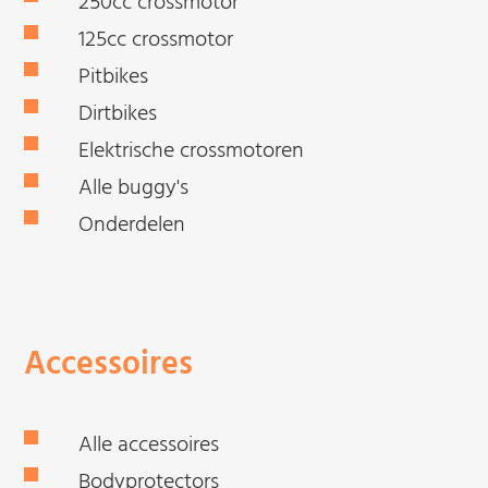
250cc crossmotor
125cc crossmotor
Pitbikes
Dirtbikes
Elektrische crossmotoren
Alle buggy's
Onderdelen
Accessoires
Alle accessoires
Bodyprotectors