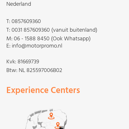
Nederland
T:
0857609360
T:
0031 857609360 (vanuit buitenland)
M:
06 - 1588 8450 (Ook Whatsapp)
E: info@motorpromo.nl
Kvk: 81669739
Btw: NL 825597006B02
Experience Centers