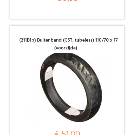
(211B1b) Buitenband (CST, tubeless) 110/70 x 17
(voorzijde)
€ 51,00