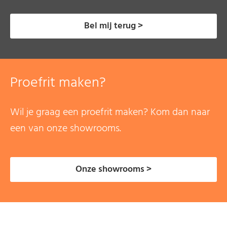
Bel mij terug >
Proefrit maken?
Wil je graag een proefrit maken? Kom dan naar
een van onze showrooms.
Onze showrooms >