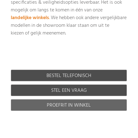
specificaties & veiligheidsopties leverbaar
Het is ook
.
mogelijk om langs te komen in één van onze
landelijke winkels
.
We hebben ook andere vergelijkbare
modellen in de showroom klaar staan om uit te
kiezen of gelijk meenemen.
BESTEL TELEFONISCH
STEL EEN VRAAG
PROEFRIT IN WINKEL