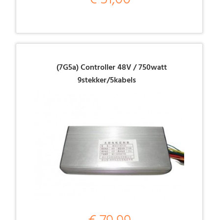
(7G5a) Controller 48V / 750watt
9stekker/5kabels