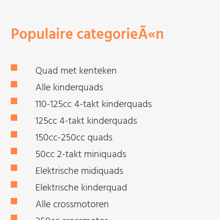
Populaire categorieÃ«n
Quad met kenteken
Alle kinderquads
110-125cc 4-takt kinderquads
125cc 4-takt kinderquads
150cc-250cc quads
50cc 2-takt miniquads
Elektrische midiquads
Elektrische kinderquad
Alle crossmotoren