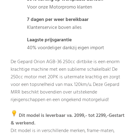
Voor onze Motorpromo klanten
7 dagen per weer bereikbaar
Klantenservice boven alles
Laagste prijsgarantie
40% voordeliger dankzij eigen import
De Gepard Orion AGB-36 250cc dirtbike is een enorm
krachtige machine met een sublieme schakelbak! De
250cc motor met 20PK is uitermate krachtig en zorgt
voor een topsnelheid van max. 120km/u. Deze Gepard
MRR beschikt bovendien over uitstekende
rijeigenschappen en een ongekend motorgeluid!
Dit model is leverbaar va. 2099,- tot 2299,-
Gestart
& werkend.
Dit model is in verschillende merken, frame-maten,