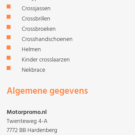
Crossjassen
Crossbrillen
Crossbroeken
Crosshandschoenen
Helmen
Kinder crosslaarzen
Nekbrace
Algemene gegevens
Motorpromo.nl
Twenteweg 4-A
7772 BB Hardenberg