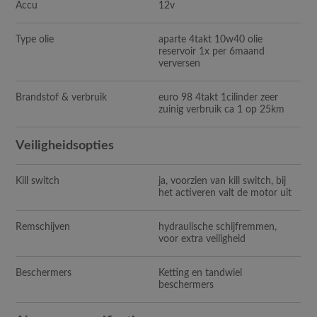
Accu
12v
Type olie
aparte 4takt 10w40 olie
reservoir 1x per 6maand
verversen
Brandstof & verbruik
euro 98 4takt 1cilinder zeer
zuinig verbruik ca 1 op 25km
Veiligheidsopties
Kill switch
ja, voorzien van kill switch, bij
het activeren valt de motor uit
Remschijven
hydraulische schijfremmen,
voor extra veiligheid
Beschermers
Ketting en tandwiel
beschermers