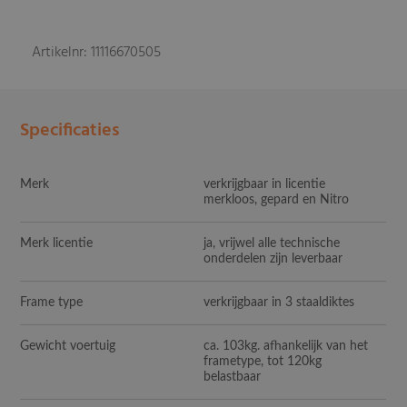
Artikelnr: 11116670505
Specificaties
Merk
verkrijgbaar in licentie
merkloos, gepard en Nitro
Merk licentie
ja, vrijwel alle technische
onderdelen zijn leverbaar
Frame type
verkrijgbaar in 3 staaldiktes
Gewicht voertuig
ca. 103kg. afhankelijk van het
frametype, tot 120kg
belastbaar