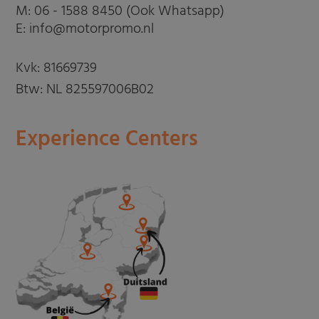
M:
06 - 1588 8450 (Ook Whatsapp)
E: info@motorpromo.nl
Kvk: 81669739
Btw: NL 825597006B02
Experience Centers