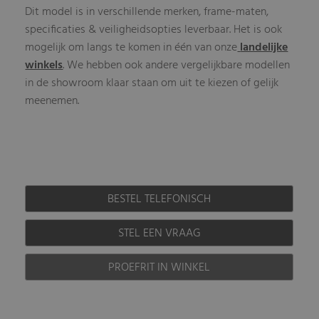
Dit model is in verschillende merken, frame-maten,
specificaties & veiligheidsopties leverbaar. Het is ook
mogelijk om langs te komen in één van onze
landelijke
winkels
. We hebben ook andere vergelijkbare modellen
in de showroom klaar staan om uit te kiezen of gelijk
meenemen.
BESTEL TELEFONISCH
STEL EEN VRAAG
PROEFRIT IN WINKEL