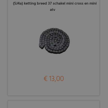
(5J4a) ketting breed 37 schakel mini cross en mini
atv
€ 13,00