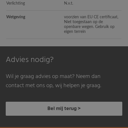
Verlichting
N.v.t.
Wetgeving
voorzien van EU CE certificaat,
Niet toegestaan op de
openbare wegen. Gebruik op
eigen terrein
Advies nodig?
Wil je graag advies op maat? Neem dan
contact met ons op, wij helpen je graag.
Bel mij terug >