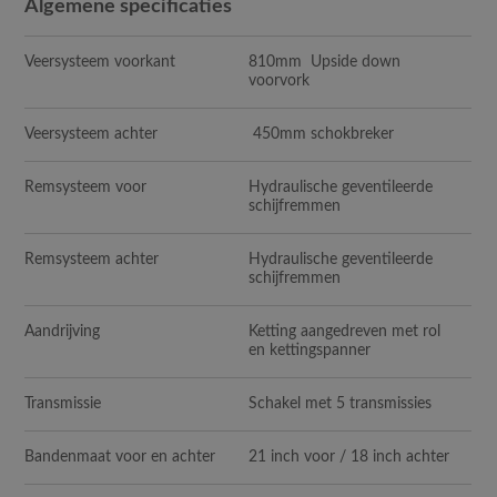
Algemene specificaties
Veersysteem voorkant
810mm Upside down
voorvork
Veersysteem achter
450mm schokbreker
Remsysteem voor
Hydraulische geventileerde
schijfremmen
Remsysteem achter
Hydraulische geventileerde
schijfremmen
Aandrijving
Ketting aangedreven met rol
en kettingspanner
Transmissie
Schakel met 5 transmissies
Bandenmaat voor en achter
21 inch voor / 18 inch achter