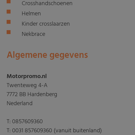
Crosshandschoenen
Helmen
Kinder crosslaarzen
Nekbrace
Algemene gegevens
Motorpromo.nl
Twenteweg 4-A
7772 BB Hardenberg
Nederland
T:
0857609360
T:
0031 857609360 (vanuit buitenland)