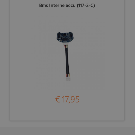
Bms Interne accu (117-2-C)
€ 17,95