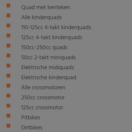
Quad met kenteken
Alle kinderquads
110-125cc 4-takt kinderquads
125cc 4-takt kinderquads
150cc-250cc quads
50cc 2-takt miniquads
Elektrische midiquads
Elektrische kinderquad
Alle crossmotoren
250cc crossmotor
125cc crossmotor
Pitbikes
Dirtbikes