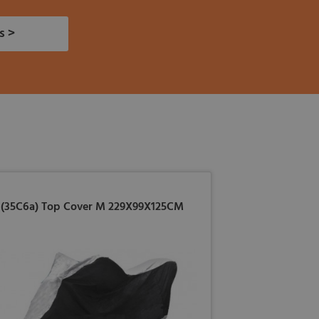
s >
(35C6a) Top Cover M 229X99X125CM