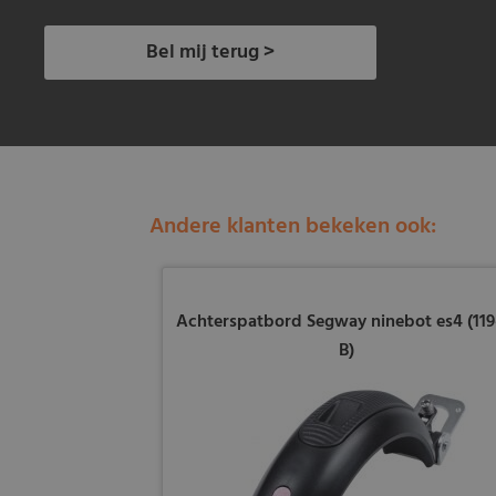
Bel mij terug >
Andere klanten bekeken ook:
Achterspatbord Segway ninebot es4 (119
B)