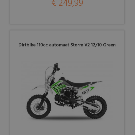
€ 249,99
Dirtbike 110cc automaat Storm V2 12/10 Green