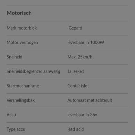
Motorisch
Merk motorblok
Gepard
Motor vermogen
leverbaar in 1000W
Snelheid
Max. 25km/h
Snelheidsbegrenzer aanwezig
Ja, zeker!
Startmechanisme
Contactslot
Versnellingsbak
Automaat met achteruit
Accu
leverbaar in 36v
Type accu
lead acid