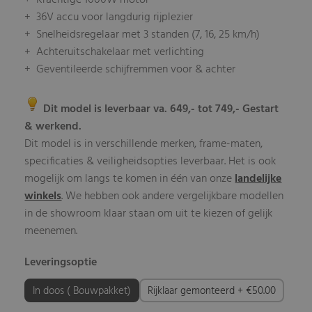
+ Krachtige 1000W motor
+ 36V accu voor langdurig rijplezier
+ Snelheidsregelaar met 3 standen (7, 16, 25 km/h)
+ Achteruitschakelaar met verlichting
+ Geventileerde schijfremmen voor & achter
Dit model is leverbaar va. 649,- tot 749,- Gestart
& werkend.
Dit model is in verschillende merken, frame-maten,
specificaties & veiligheidsopties leverbaar. Het is ook
mogelijk om langs te komen in één van onze
landelijke
winkels
. We hebben ook andere vergelijkbare modellen
in de showroom klaar staan om uit te kiezen of gelijk
meenemen.
Leveringsoptie
In doos ( Bouwpakket)
Rijklaar gemonteerd + €50.00