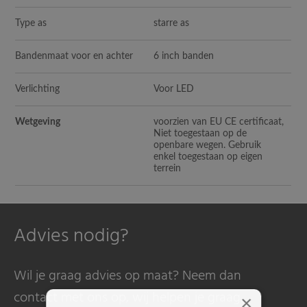
Type as
starre as
Bandenmaat voor en achter
6 inch banden
Verlichting
Voor LED
Wetgeving
voorzien van EU CE certificaat,
Niet toegestaan op de
openbare wegen. Gebruik
enkel toegestaan op eigen
terrein
Advies nodig?
Wil je graag advies op maat? Neem dan
contact met ons op, wij helpen je graag.
×