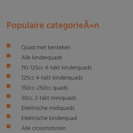
Populaire categorieÃ«n
Quad met kenteken
Alle kinderquads
110-125cc 4-takt kinderquads
125cc 4-takt kinderquads
150cc-250cc quads
50cc 2-takt miniquads
Elektrische midiquads
Elektrische kinderquad
Alle crossmotoren