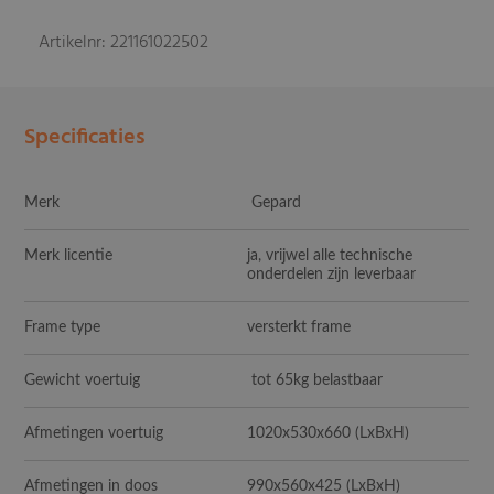
Artikelnr: 221161022502
Specificaties
Merk
Gepard
Merk licentie
ja, vrijwel alle technische
onderdelen zijn leverbaar
Frame type
versterkt frame
Gewicht voertuig
tot 65kg belastbaar
Afmetingen voertuig
1020x530x660 (LxBxH)
Afmetingen in doos
990x560x425 (LxBxH)