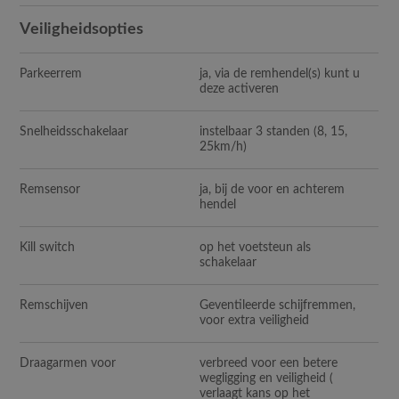
Veiligheidsopties
Parkeerrem
ja, via de remhendel(s) kunt u
deze activeren
Snelheidsschakelaar
instelbaar 3 standen (8, 15,
25km/h)
Remsensor
ja, bij de voor en achterem
hendel
Kill switch
op het voetsteun als
schakelaar
Remschijven
Geventileerde schijfremmen,
voor extra veiligheid
Draagarmen voor
verbreed voor een betere
wegligging en veiligheid (
verlaagt kans op het