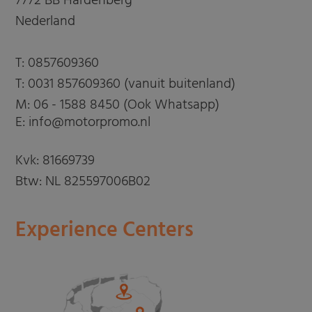
7772 BB Hardenberg
Nederland
T:
0857609360
T:
0031 857609360 (vanuit buitenland)
M:
06 - 1588 8450 (Ook Whatsapp)
E: info@motorpromo.nl
Kvk: 81669739
Btw: NL 825597006B02
Experience Centers