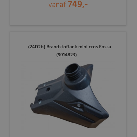
749,-
vanaf
(24D2b) Brandstoftank mini cros Fossa
(9014823)