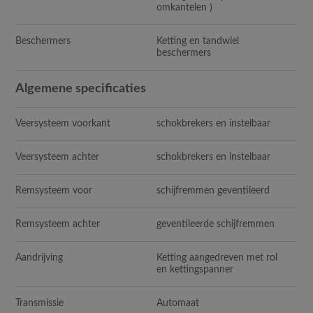
omkantelen )
Beschermers
Ketting en tandwiel
beschermers
Algemene specificaties
Veersysteem voorkant
schokbrekers en instelbaar
Veersysteem achter
schokbrekers en instelbaar
Remsysteem voor
schijfremmen geventileerd
Remsysteem achter
geventileerde schijfremmen
Aandrijving
Ketting aangedreven met rol
en kettingspanner
Transmissie
Automaat