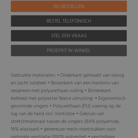
BESTEL TELEFONISCH
STEL EEN VRAAG
PROEFRIT IN WINKEL
Gebruikte materialen: • Onderkant gemaakt van stevig
en zacht rundleer • Bovenkant van een meshmix van
neopreen met polyurethaan vulling • Binnenkant
bekleed met polyester fleece uitrusting: • Ergonomisch
gevormde vingers • Polyurethaan (PU) voering op de
rug van de hand incl. Ventilatie • Gebruik van
stretchmateriaal tussen de vingers (84% polyamide,
16% elastaan) • genereuze mesh-inzetstukken voor
optimale ventilatie (100% polyester) • verstelbare