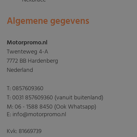
Nekbrace
Algemene gegevens
Motorpromo.nl
Twenteweg 4-A
7772 BB Hardenberg
Nederland
T:
0857609360
T:
0031 857609360 (vanuit buitenland)
M:
06 - 1588 8450 (Ook Whatsapp)
E: info@motorpromo.nl
Kvk: 81669739