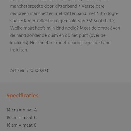
manchetbreedte door klittenband • Verstelbare
neopreen manchetten met klittenband met Nitro logo-
stick • Keder-reflectoren gemaakt van 3M Scotchlite.
Welke maat heeft mijn kind nodig? Meet de omtrek van
de hand zonder de duim en op het punt (over de
knokkels). Het meetlint moet daarbij losjes de hand
insluiten.
Artikelnr: 10600203
Specificaties
14 cm = maat 4
15 cm = maat 6
16 cm = maat 8