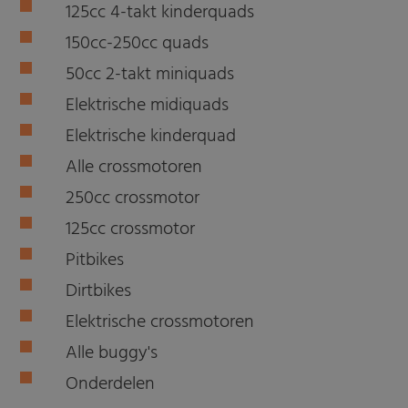
125cc 4-takt kinderquads
150cc-250cc quads
50cc 2-takt miniquads
Elektrische midiquads
Elektrische kinderquad
Alle crossmotoren
250cc crossmotor
125cc crossmotor
Pitbikes
Dirtbikes
Elektrische crossmotoren
Alle buggy's
Onderdelen