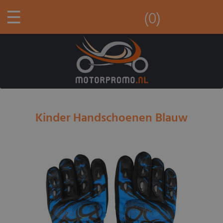
☰
(0)
Kinder Handschoenen Blauw