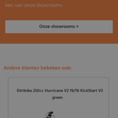
een van onze showrooms.
Onze showrooms >
Andere klanten bekeken ook:
Dirtbike 250cc Hurricane V2 19/16 KickStart V3
green