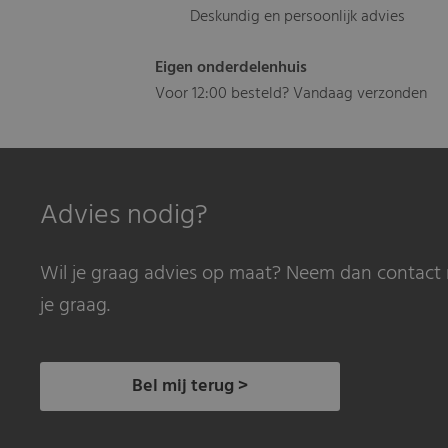
Deskundig en persoonlijk advies
Eigen onderdelenhuis
Voor 12:00 besteld? Vandaag verzonden
Advies nodig?
Wil je graag advies op maat? Neem dan contact 
je graag.
Bel mij terug >