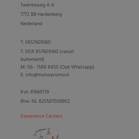
Twenteweg 4-A
7772 BB Hardenberg
Nederland
T:
0857609360
T:
0031 857609360 (vanuit
buitenland)
M:
06 - 1588 8450 (Ook Whatsapp)
E: info@motorpromo.nl
Kvk: 81669739
Btw: NL 825597006B02
Experience Centers