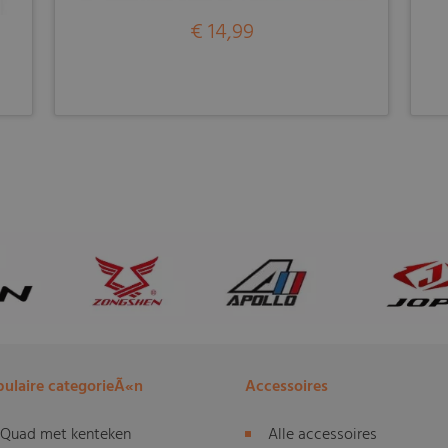
€ 14,99
ulaire categorieÃ«n
Accessoires
Quad met kenteken
Alle accessoires