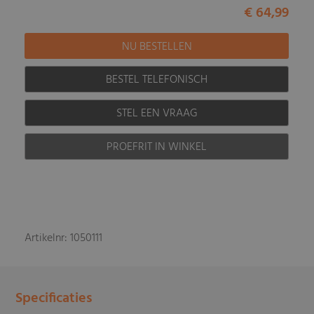
€ 64,99
BESTEL TELEFONISCH
STEL EEN VRAAG
PROEFRIT IN WINKEL
Artikelnr: 1050111
Specificaties