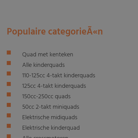
Populaire categorieÃ«n
Quad met kenteken
Alle kinderquads
110-125cc 4-takt kinderquads
125cc 4-takt kinderquads
150cc-250cc quads
50cc 2-takt miniquads
Elektrische midiquads
Elektrische kinderquad