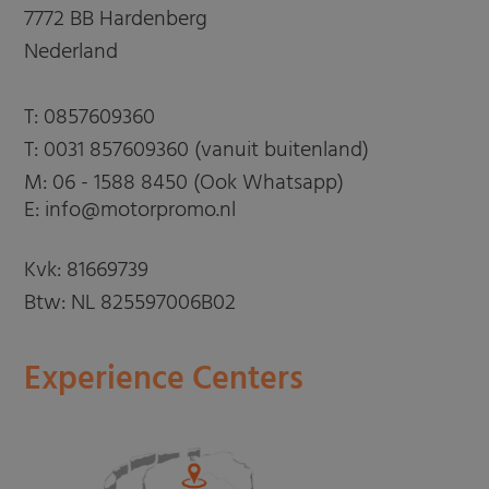
7772 BB Hardenberg
Nederland
T:
0857609360
T:
0031 857609360 (vanuit buitenland)
M:
06 - 1588 8450 (Ook Whatsapp)
E: info@motorpromo.nl
Kvk: 81669739
Btw: NL 825597006B02
Experience Centers