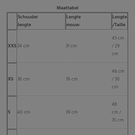
Maattabel
Schouder
Lengte
Lengte
lengte
mouw
/Taille
43 cm
XXS
34 cm
31 cm
/ 29
cm
46 cm
XS
38 cm
35 cm
/ 30
cm
48
S
40 cm
39 cm
cm /
35 cm