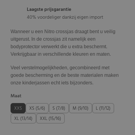
Laagste prijsgarantie
40% voordeliger dankzij eigen import
Wanneer u een Nitro crossjas draagt bent u veilig
uitgerust. In de crossjas zit namelijk een
bodyprotector verwerkt die u extra beschermt.
Verkrijgbaar in verschillende kleuren en maten.
Veel verstelmogelijkheden, gecombineerd met
goede bescherming en de beste materialen maken
onze kinderjassen echt iets bijzonders.
Maat
XXS
XS (5/6)
S (7/8)
M (9/10)
L (11/12)
XL (13/14)
XXL (15/16)