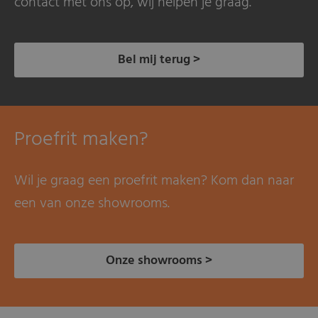
contact met ons op, wij helpen je graag.
Bel mij terug >
Proefrit maken?
Wil je graag een proefrit maken? Kom dan naar
een van onze showrooms.
Onze showrooms >