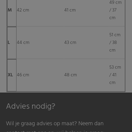
49 cm
M
42 cm
41 cm
/ 37
cm
51 cm
L
44 cm
43 cm
/ 38
cm
53 cm
XL
46 cm
48 cm
/ 41
cm
Advies nodig?
Wil je graag advies op maat? Neem dan