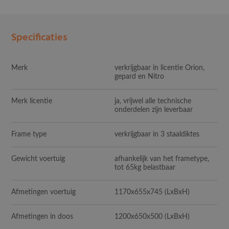
Specificaties
Merk
verkrijgbaar in licentie Orion,
gepard en Nitro
Merk licentie
ja, vrijwel alle technische
onderdelen zijn leverbaar
Frame type
verkrijgbaar in 3 staaldiktes
Gewicht voertuig
afhankelijk van het frametype,
tot 65kg belastbaar
Afmetingen voertuig
1170x655x745 (LxBxH)
Afmetingen in doos
1200x650x500 (LxBxH)