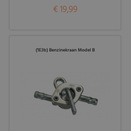
€ 19,99
(1E3b) Benzinekraan Model B