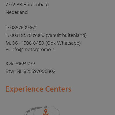
7772 BB Hardenberg
Nederland
T:
0857609360
T:
0031 857609360 (vanuit buitenland)
M:
06 - 1588 8450 (Ook Whatsapp)
E: info@motorpromo.nl
Kvk: 81669739
Btw: NL 825597006B02
Experience Centers