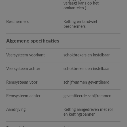
verlaagt kans op het
omkantelen )
Beschermers
Ketting en tandwiel
beschermers
Algemene specificaties
Veersysteem voorkant
schokbrekers en instelbaar
Veersysteem achter
schokbrekers en instelbaar
Remsysteem voor
schijfremmen geventileerd
Remsysteem achter
geventileerde schijfremmen
Aandrijving
Ketting aangedreven met rol
en kettingspanner