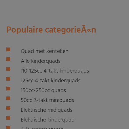
Populaire categorieÃ«n
Quad met kenteken
Alle kinderquads
110-125cc 4-takt kinderquads
125cc 4-takt kinderquads
150cc-250cc quads
50cc 2-takt miniquads
Elektrische midiquads
Elektrische kinderquad