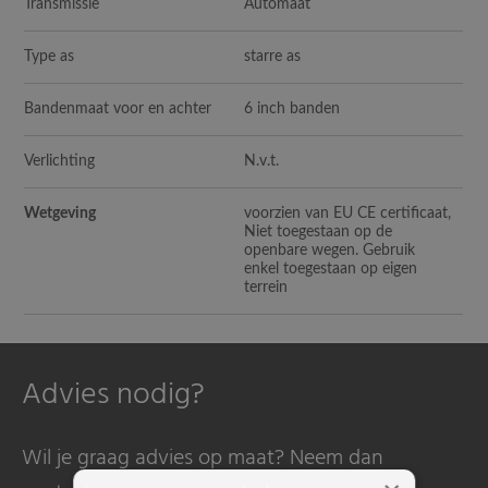
Transmissie
Automaat
Type as
starre as
Bandenmaat voor en achter
6 inch banden
Verlichting
N.v.t.
Wetgeving
voorzien van EU CE certificaat,
Niet toegestaan op de
openbare wegen. Gebruik
enkel toegestaan op eigen
terrein
Advies nodig?
Wil je graag advies op maat? Neem dan