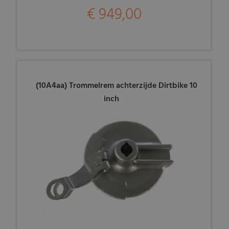
€ 949,00
(10A4aa) Trommelrem achterzijde Dirtbike 10
inch