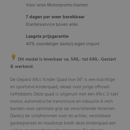
Voor onze Motorpromo klanten
7 dagen per weer bereikbaar
Klantenservice boven alles
Laagste prijsgarantie
40% voordeliger dankzij eigen import
Dit model is leverbaar va. 549,- tot 649,- Gestart
& werkend.
De Gepard 49cc Kinder Quad Iron S6” is een krachtige
en sportieve kinderquad, ideaal voor jonge offroad-
liefhebbers. Deze quad is uitgerust met een 49cc 2-takt
motor, automatische transmissie en robuuste 6-inch
banden voor optimale grip op verschillende terreinen.
Dankzij de schijfremmen voor en achter, verstelbare
gasbegrenzer en noodstop biedt deze kinderquad een