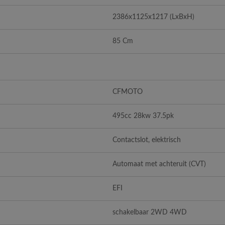
2386x1125x1217 (LxBxH)
85 Cm
CFMOTO
495cc 28kw 37.5pk
Contactslot, elektrisch
Automaat met achteruit (CVT)
EFI
schakelbaar 2WD 4WD