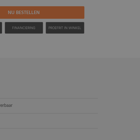
FINANCIERING
PROEFRIT IN WINKEL
verbaar