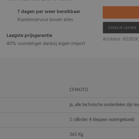
7 dagen per weer bereikbaar
Klantenservice boven alles
ZAKELIJK LEASEN
Laagste prijsgarantie
Artikelnr: R039SK
40% voordeliger dankzij eigen import
CFMOTO
ja, alle technische onderdelen zijn le
1 cillinder 4 kleppen watergekoeld
365 Kg