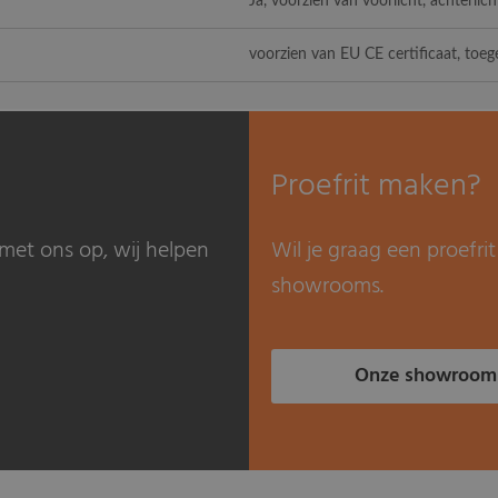
Ja, voorzien van voorlicht, achterlic
voorzien van EU CE certificaat, to
Proefrit maken?
met ons op, wij helpen
Wil je graag een proefr
showrooms.
Onze showroom