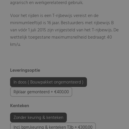
agrarisch en werkgerelateerd gebruik.
Voor het rijden is een T-rijbewijs vereist en de
minimumleeftijd is 16 jaar. Bestuurders met rijbewijs B
van vóór 1 juli 2015 zijn vrijgesteld van het T-rijbewijs. De
wettelijk toegestane maximumsnelheid bedraagt 40
km/u.
Leveringsoptie
In doos ( Bouwpakket ongemonteerd )
Rijklaar gemonteerd + €400.00
Kenteken
Zonder keuring & kenteken
Incl. bpm,keuring & kenteken T3b + €300.00