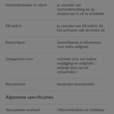
Startonderbreker en alarm
ja, voorzien van
startonderbreking en op
afstand aan & uit te schakelen
Kill switch
ja, voorzien van kill switch, bij
het activeren valt de motor uit
Remschijven
Geventileerde schijfremmen,
voor extra veiligheid
Draagarmen voor
verbreed voor een betere
wegligging en veiligheid (
verlaagt kans op het
omkantelen )
Beschermers
handvaten beschermers
Algemene specificaties
Veersysteem voorkant
Olieschokbrekers en instelbaar