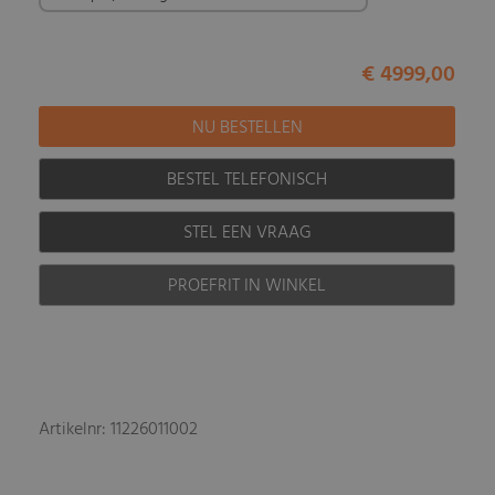
€ 4999,00
BESTEL TELEFONISCH
STEL EEN VRAAG
PROEFRIT IN WINKEL
Artikelnr: 11226011002