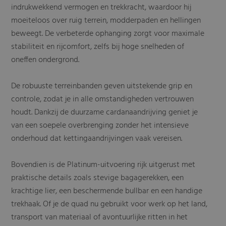
indrukwekkend vermogen en trekkracht, waardoor hij
moeiteloos over ruig terrein, modderpaden en hellingen
beweegt. De verbeterde ophanging zorgt voor maximale
stabiliteit en rijcomfort, zelfs bij hoge snelheden of
oneffen ondergrond.
De robuuste terreinbanden geven uitstekende grip en
controle, zodat je in alle omstandigheden vertrouwen
houdt. Dankzij de duurzame cardanaandrijving geniet je
van een soepele overbrenging zonder het intensieve
onderhoud dat kettingaandrijvingen vaak vereisen.
Bovendien is de Platinum-uitvoering rijk uitgerust met
praktische details zoals stevige bagagerekken, een
krachtige lier, een beschermende bullbar en een handige
trekhaak. Of je de quad nu gebruikt voor werk op het land,
transport van materiaal of avontuurlijke ritten in het