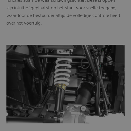
functies zoals de waarschuwingslichten. Deze knoppen
zijn intuïtief geplaatst op het stuur voor snelle toegang,
waardoor de bestuurder altijd de volledige controle heeft
over het voertuig
.