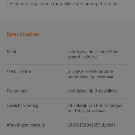
” Haal en brengservice mogelijk tegen geringe betaling.
Specificaties
Merk
verkrijgbaar in licentie Orion,
gepard en Nitro
Merk licentie
ja, vrijwel alle technische
onderdelen zijn leverbaar
Frame type
verkrijgbaar in 3 staaldiktes
Gewicht voertuig
afhankelijk van het frametype,
tot 150kg belastbaar
Afmetingen voertuig
1960x1060x1355 (LxBxH)