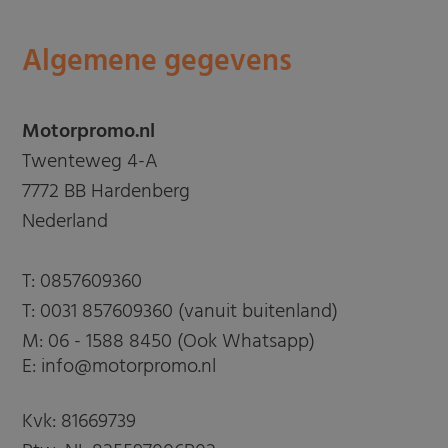
Algemene gegevens
Motorpromo.nl
Twenteweg 4-A
7772 BB Hardenberg
Nederland
T:
0857609360
T:
0031 857609360 (vanuit buitenland)
M:
06 - 1588 8450 (Ook Whatsapp)
E: info@motorpromo.nl
Kvk: 81669739