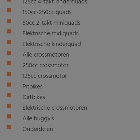
125cc 4-takt kinderquads
150cc-250cc quads
50cc 2-takt miniquads
Elektrische midiquads
Elektrische kinderquad
Alle crossmotoren
250cc crossmotor
125cc crossmotor
Pitbikes
Dirtbikes
Elektrische crossmotoren
Alle buggy's
Onderdelen