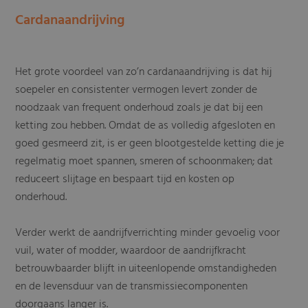
Cardanaandrijving
Het grote voordeel van zo’n cardanaandrijving is dat hij
soepeler en consistenter vermogen levert zonder de
noodzaak van frequent onderhoud zoals je dat bij een
ketting zou hebben. Omdat de as volledig afgesloten en
goed gesmeerd zit, is er geen blootgestelde ketting die je
regelmatig moet spannen, smeren of schoonmaken; dat
reduceert slijtage en bespaart tijd en kosten op
onderhoud.
Verder werkt de aandrijfverrichting minder gevoelig voor
vuil, water of modder, waardoor de aandrijfkracht
betrouwbaarder blijft in uiteenlopende omstandigheden
en de levensduur van de transmissiecomponenten
doorgaans langer is.