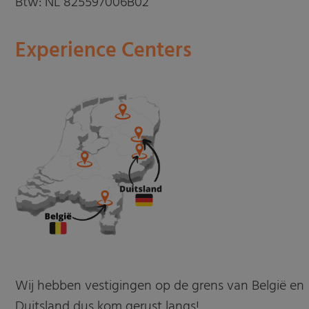
Btw: NL 825597006B02
Experience Centers
Wij hebben vestigingen op de grens van België en
Duitsland dus kom gerust langs!