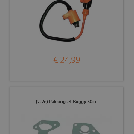
€ 24,99
(2J2e) Pakkingset Buggy 50cc