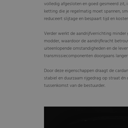
volledig afgesloten en goed gesmeerd zit, 
ketting die je regelmatig moet spannen, s
reduceert slijtage en bespaart tijd en kost
Verder werkt de aandrijfverrichting minder 
modder, waardoor de aandrijfkracht betrouw
uiteenlopende omstandigheden en de leve
transmissiecomponenten doorgaans langer 
Door deze eigenschappen draagt de cardana
stabiel en duurzaam rijgedrag op straat én 
tussenkomst van de bestuurder.