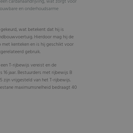
 een cardanaandrijving, wat zorgt voor
trouwbare en onderhoudsarme
gekeurd, wat betekent dat hij is
andbouwvoertuig. Hierdoor mag hij de
met kenteken en is hij geschikt voor
gerelateerd gebruik.
 een T-rijbewijs vereist en de
s 16 jaar. Bestuurders met rijbewijs B
5 zijn vrijgesteld van het T-rijbewijs.
egestane maximumsnelheid bedraagt 40