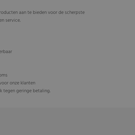
roducten aan te bieden voor de scherpste
en service.
verbaar
ooms
 voor onze klanten
k tegen geringe betaling.