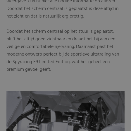
weergave. U kunt hier alle nodige informatie op aflezen.
Doordat het scherm centraal is geplaatst is deze altijd in
het zicht en dat is natuurlijk erg prettig.
Doordat het scherm centraal op het stuur is geplaatst,
blijft het altijd goed zichtbaar en draagt het bij aan een
veilige en comfortabele rijervaring. Daarnaast past het
moderne ontwerp perfect bij de sportieve uitstraling van
de Spyracing E9 Limited Edition, wat het geheel een
premium gevoel geeft.