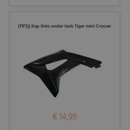
(11F5j) Kap links onder tank Tiger mini Crosser
€ 14,99