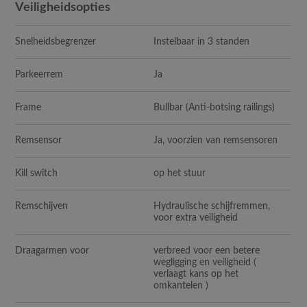
Veiligheidsopties
Snelheidsbegrenzer
Instelbaar in 3 standen
Parkeerrem
Ja
Frame
Bullbar (Anti-botsing railings)
Remsensor
Ja, voorzien van remsensoren
Kill switch
op het stuur
Remschijven
Hydraulische schijfremmen,
voor extra veiligheid
Draagarmen voor
verbreed voor een betere
wegligging en veiligheid (
verlaagt kans op het
omkantelen )