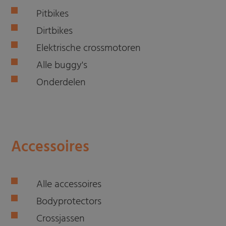
Pitbikes
Dirtbikes
Elektrische crossmotoren
Alle buggy's
Onderdelen
Accessoires
Alle accessoires
Bodyprotectors
Crossjassen