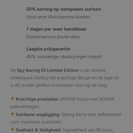
50% korting op werkplaats uurloon
Voor onze Motorpromo klanten
7 dagen per weer bereikbaar
Klantenservice boven alles
Laagste prijsgarantie
40% voordeliger dankzij eigen import
De
Spy Racing E9 Limited Edition
is de ultieme
streetquad. Dankzij het prachtige design en de lage zit
is dit model perfect ontworpen voor op de weg.
+
Krachtige prestaties:
4000W motor met 8000W
piekvermogen.
+
Sublieme wegligging:
Stevig frame met differentieel
voor maximale stabiliteit.
+
Snelheid & Veiligheid:
Topsnelheid van 95 km/u,