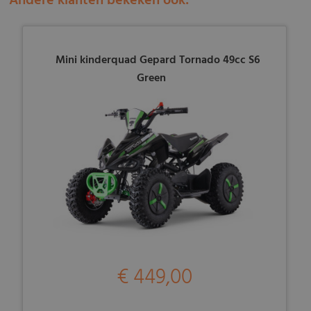
Andere klanten bekeken ook:
Mini kinderquad Gepard Tornado 49cc S6
Green
€ 449,00