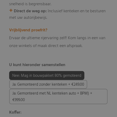
snelheid is begrensbaar.
+
Direct de weg op:
Inclusief kenteken en te besturen
met uw autorijbewijs.
Vrijblijvend proefrit?
Ervaar de ultieme rijervaring zelf! Kom langs in een van
onze winkels of maak direct een afspraak.
U kunt hieronder samenstellen
Nee: Mag in bouwpakket 80% gemoteerd
Ja: Gemonteerd zonder kenteken + €249.00
Ja: Gemonteerd met NL kenteken auto + BPM) +
€999.00
Koffer: