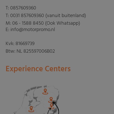
T:
0857609360
T:
0031 857609360 (vanuit buitenland)
M:
06 - 1588 8450 (Ook Whatsapp)
E: info@motorpromo.nl
Kvk: 81669739
Btw: NL 825597006B02
Experience Centers