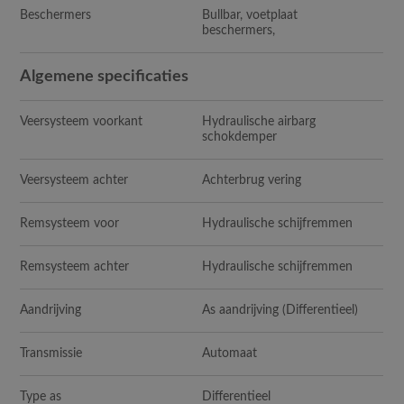
Beschermers
Bullbar, voetplaat
beschermers,
Algemene specificaties
Veersysteem voorkant
Hydraulische airbarg
schokdemper
Veersysteem achter
Achterbrug vering
Remsysteem voor
Hydraulische schijfremmen
Remsysteem achter
Hydraulische schijfremmen
Aandrijving
As aandrijving (Differentieel)
Transmissie
Automaat
Type as
Differentieel