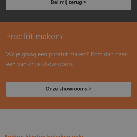
Bel mij terug >
Proefrit maken?
Wil je graag een proefrit maken? Kom dan naar
een van onze showrooms.
Onze showrooms >