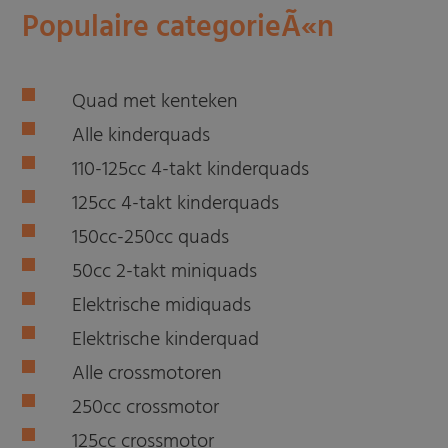
Populaire categorieÃ«n
Quad met kenteken
Alle kinderquads
110-125cc 4-takt kinderquads
125cc 4-takt kinderquads
150cc-250cc quads
50cc 2-takt miniquads
Elektrische midiquads
Elektrische kinderquad
Alle crossmotoren
250cc crossmotor
125cc crossmotor