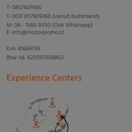
T:
0857609360
T:
0031 857609360 (vanuit buitenland)
M:
06 - 1588 8450 (Ook Whatsapp)
E: info@motorpromo.nl
Kvk: 81669739
Btw: NL 825597006B02
Experience Centers