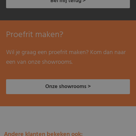
Bel mij terug >
Proefrit maken?
Wil je graag een proefrit maken? Kom dan naar
een van onze showrooms.
Onze showrooms >
Andere klanten bekeken ook: