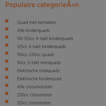
Populaire categorieÃ«n
Quad met kenteken
Alle kinderquads
110-125cc 4-takt kinderquads
125cc 4-takt kinderquads
150cc-250cc quads
50cc 2-takt miniquads
Elektrische midiquads
Elektrische kinderquad
Alle crossmotoren
250cc crossmotor
125cc crossmotor