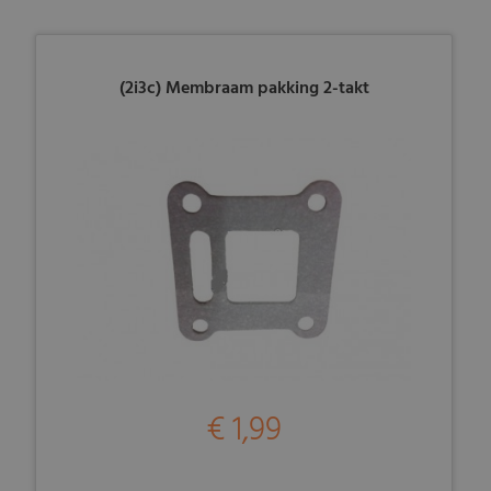
(2i3c) Membraam pakking 2-takt
€ 1,99