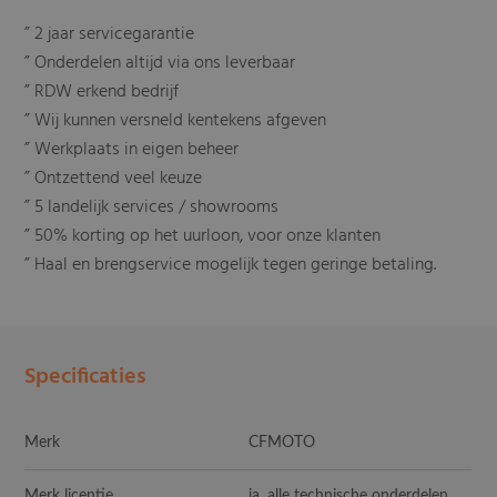
” 2 jaar servicegarantie
” Onderdelen altijd via ons leverbaar
” RDW erkend bedrijf
” Wij kunnen versneld kentekens afgeven
” Werkplaats in eigen beheer
” Ontzettend veel keuze
” 5 landelijk services / showrooms
” 50% korting op het uurloon, voor onze klanten
” Haal en brengservice mogelijk tegen geringe betaling.
Specificaties
Merk
CFMOTO
Merk licentie
ja, alle technische onderdelen