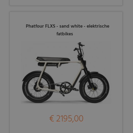
Phatfour FLXS - sand white - elektrische
fatbikes
€ 2195,00