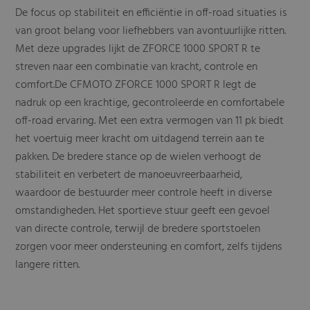
De focus op stabiliteit en efficiëntie in off-road situaties is
van groot belang voor liefhebbers van avontuurlijke ritten.
Met deze upgrades lijkt de ZFORCE 1000 SPORT R te
streven naar een combinatie van kracht, controle en
comfort.De CFMOTO ZFORCE 1000 SPORT R legt de
nadruk op een krachtige, gecontroleerde en comfortabele
off-road ervaring. Met een extra vermogen van 11 pk biedt
het voertuig meer kracht om uitdagend terrein aan te
pakken. De bredere stance op de wielen verhoogt de
stabiliteit en verbetert de manoeuvreerbaarheid,
waardoor de bestuurder meer controle heeft in diverse
omstandigheden. Het sportieve stuur geeft een gevoel
van directe controle, terwijl de bredere sportstoelen
zorgen voor meer ondersteuning en comfort, zelfs tijdens
langere ritten.