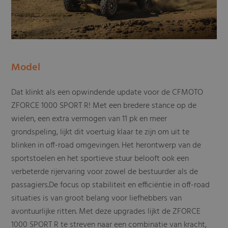
Model
Dat klinkt als een opwindende update voor de CFMOTO
ZFORCE 1000 SPORT R! Met een bredere stance op de
wielen, een extra vermogen van 11 pk en meer
grondspeling, lijkt dit voertuig klaar te zijn om uit te
blinken in off-road omgevingen. Het herontwerp van de
sportstoelen en het sportieve stuur belooft ook een
verbeterde rijervaring voor zowel de bestuurder als de
passagiers.De focus op stabiliteit en efficiëntie in off-road
situaties is van groot belang voor liefhebbers van
avontuurlijke ritten. Met deze upgrades lijkt de ZFORCE
1000 SPORT R te streven naar een combinatie van kracht,