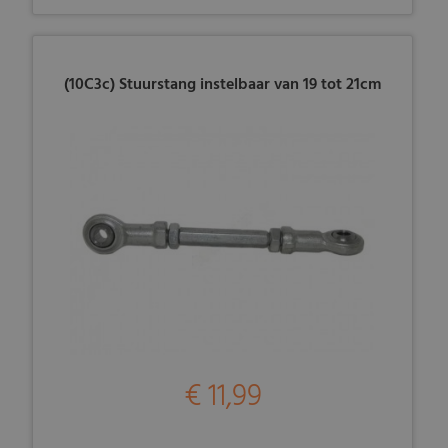
(10C3c) Stuurstang instelbaar van 19 tot 21cm
€ 11,99