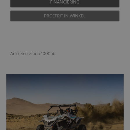
FINANCIERING
PROEFRIT IN WINKEL
Artikelnr: zforce1000nb