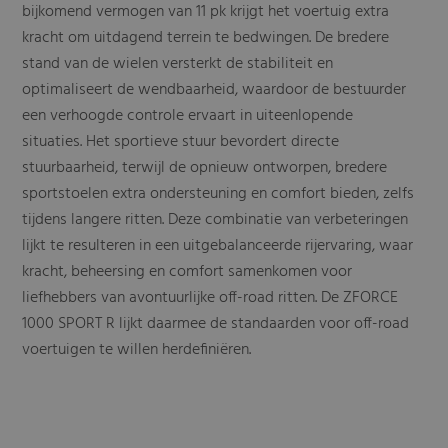
bijkomend vermogen van 11 pk krijgt het voertuig extra
kracht om uitdagend terrein te bedwingen. De bredere
stand van de wielen versterkt de stabiliteit en
optimaliseert de wendbaarheid, waardoor de bestuurder
een verhoogde controle ervaart in uiteenlopende
situaties. Het sportieve stuur bevordert directe
stuurbaarheid, terwijl de opnieuw ontworpen, bredere
sportstoelen extra ondersteuning en comfort bieden, zelfs
tijdens langere ritten. Deze combinatie van verbeteringen
lijkt te resulteren in een uitgebalanceerde rijervaring, waar
kracht, beheersing en comfort samenkomen voor
liefhebbers van avontuurlijke off-road ritten. De ZFORCE
1000 SPORT R lijkt daarmee de standaarden voor off-road
voertuigen te willen herdefiniëren.