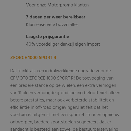
Voor onze Motorpromo klanten
7 dagen per weer bereikbaar
Klantenservice boven alles
Laagste prijsgarantie
40% voordeliger dankzij eigen import
ZFORCE 1000 SPORT R
Dat klinkt als een indrukwekkende upgrade voor de
CFMOTO ZFORCE 1000 SPORT R! De toevoeging van
een bredere stance op de wielen, een extra vermogen
van 11 pk en verhoogde grondspeling belooft niet alleen
betere prestaties, maar ook verbeterde stabiliteit en
efficiëntie in off-road omgevingen.Het feit dat het
voertuig is uitgerust met een sportief stuur en opnieuw
ontworpen, bredere sportstoelen suggereert dat er
aandacht is besteed aan zowel de bestuurderservaring