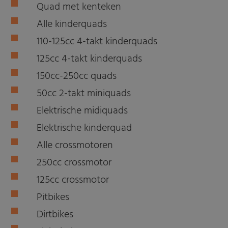
Quad met kenteken
Alle kinderquads
110-125cc 4-takt kinderquads
125cc 4-takt kinderquads
150cc-250cc quads
50cc 2-takt miniquads
Elektrische midiquads
Elektrische kinderquad
Alle crossmotoren
250cc crossmotor
125cc crossmotor
Pitbikes
Dirtbikes