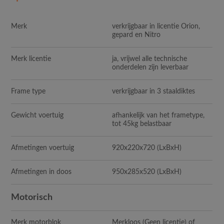
Merk
verkrijgbaar in licentie Orion,
gepard en Nitro
Merk licentie
ja, vrijwel alle technische
onderdelen zijn leverbaar
Frame type
verkrijgbaar in 3 staaldiktes
Gewicht voertuig
afhankelijk van het frametype,
tot 45kg belastbaar
Afmetingen voertuig
920x220x720
(LxBxH)
Afmetingen in doos
950x285x520
(LxBxH)
Motorisch
Merk motorblok
Merkloos (Geen licentie) of