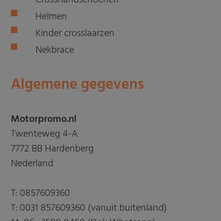
Crosshandschoenen
Helmen
Kinder crosslaarzen
Nekbrace
Algemene gegevens
Motorpromo.nl
Twenteweg 4-A
7772 BB Hardenberg
Nederland
T:
0857609360
T:
0031 857609360 (vanuit buitenland)