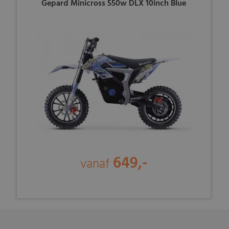
Gepard Minicross 550w DLX 10inch Blue
649,-
vanaf