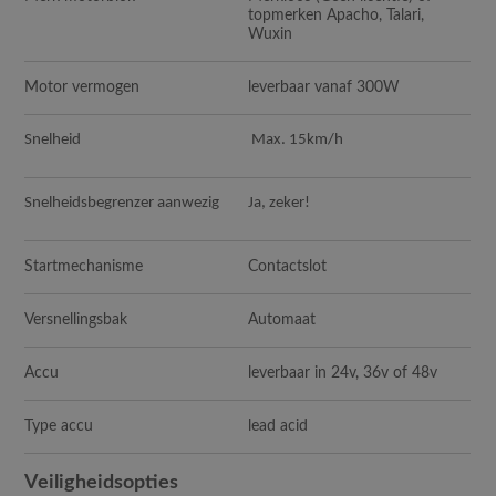
topmerken Apacho, Talari,
Wuxin
Motor vermogen
leverbaar vanaf 300W
Snelheid
Max. 15km/h
Snelheidsbegrenzer aanwezig
Ja, zeker!
Startmechanisme
Contactslot
Versnellingsbak
Automaat
Accu
leverbaar in 24v, 36v of 48v
Type accu
lead acid
Veiligheidsopties