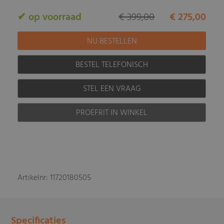
✔ op voorraad
€ 399,00
€ 275,00
BESTEL TELEFONISCH
STEL EEN VRAAG
PROEFRIT IN WINKEL
Artikelnr: 11720180505
Specificaties