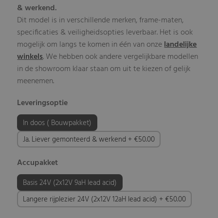
& werkend.
Dit model is in verschillende merken, frame-maten,
specificaties & veiligheidsopties leverbaar. Het is ook
mogelijk om langs te komen in één van onze
landelijke
winkels
. We hebben ook andere vergelijkbare modellen
in de showroom klaar staan om uit te kiezen of gelijk
meenemen.
Leveringsoptie
In doos ( Bouwpakket)
Ja. Liever gemonteerd & werkend + €50.00
Accupakket
Basis 24V (2x12V 9aH lead acid)
Langere rijplezier 24V (2x12V 12aH lead acid) + €50.00