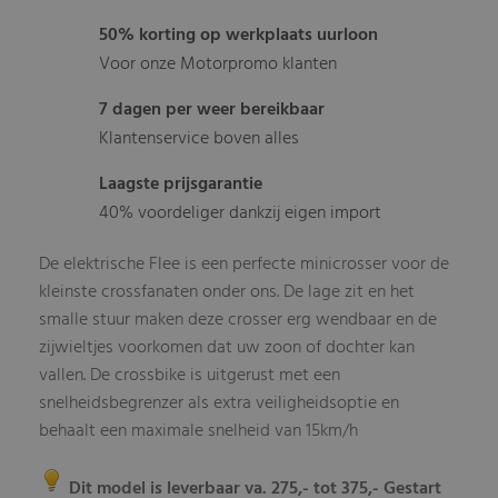
50% korting op werkplaats uurloon
Voor onze Motorpromo klanten
7 dagen per weer bereikbaar
Klantenservice boven alles
Laagste prijsgarantie
40% voordeliger dankzij eigen import
De elektrische Flee is een perfecte minicrosser voor de
kleinste crossfanaten onder ons. De lage zit en het
smalle stuur maken deze crosser erg wendbaar en de
zijwieltjes voorkomen dat uw zoon of dochter kan
vallen. De crossbike is uitgerust met een
snelheidsbegrenzer als extra veiligheidsoptie en
behaalt een maximale snelheid van 15km/h
Dit model is leverbaar va. 275,- tot 375,- Gestart