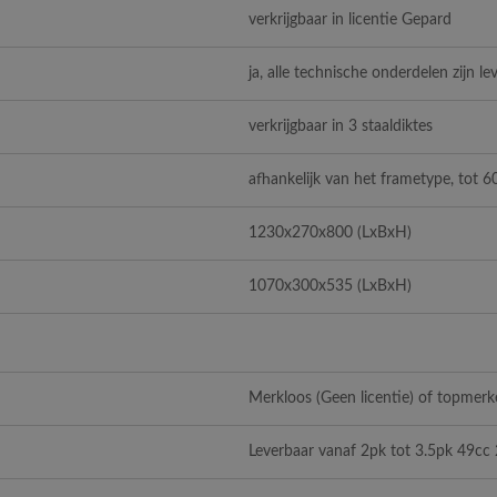
verkrijgbaar in licentie Gepard
ja, alle technische onderdelen zijn le
verkrijgbaar in 3 staaldiktes
afhankelijk van het frametype, tot 6
1230x270x800
(LxBxH)
1070x300x535
(LxBxH)
Merkloos (Geen licentie) of topmerke
Leverbaar vanaf 2pk tot 3.5pk 49cc 