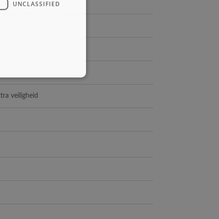
UNCLASSIFIED
ra veiligheid