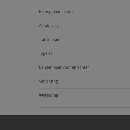
Remsysteem achter
Aandrijving
Transmissie
Type as
Bandenmaat voor en achter
Verlichting
Wetgeving