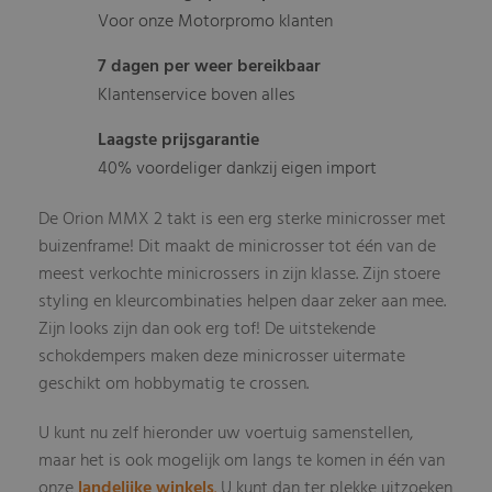
Voor onze Motorpromo klanten
7 dagen per weer bereikbaar
Klantenservice boven alles
Laagste prijsgarantie
40% voordeliger dankzij eigen import
De Orion MMX 2 takt is een erg sterke minicrosser met
buizenframe! Dit maakt de minicrosser tot één van de
meest verkochte minicrossers in zijn klasse. Zijn stoere
styling en kleurcombinaties helpen daar zeker aan mee.
Zijn looks zijn dan ook erg tof! De uitstekende
schokdempers maken deze minicrosser uitermate
geschikt om hobbymatig te crossen.
U kunt nu zelf hieronder uw voertuig samenstellen,
maar het is ook mogelijk om langs te komen in één van
onze
landelijke winkels
.
U kunt dan ter plekke uitzoeken