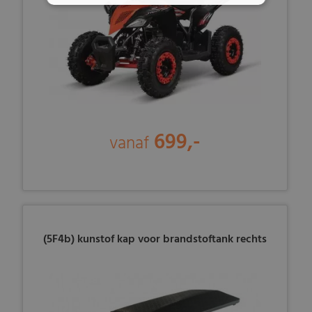
699,-
vanaf
(5F4b) kunstof kap voor brandstoftank rechts