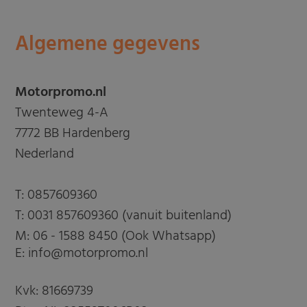
Algemene gegevens
Motorpromo.nl
Twenteweg 4-A
7772 BB Hardenberg
Nederland
T:
0857609360
T:
0031 857609360 (vanuit buitenland)
M:
06 - 1588 8450 (Ook Whatsapp)
E: info@motorpromo.nl
Kvk: 81669739