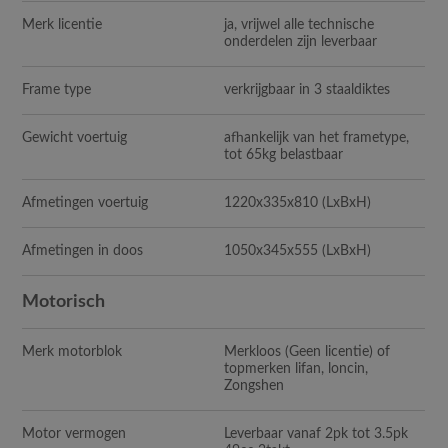
Merk licentie
ja, vrijwel alle technische
onderdelen zijn leverbaar
Frame type
verkrijgbaar in 3 staaldiktes
Gewicht voertuig
afhankelijk van het frametype,
tot 65kg belastbaar
Afmetingen voertuig
1220x335x810
(LxBxH)
Afmetingen in doos
1050x345x555
(LxBxH)
Motorisch
Merk motorblok
Merkloos (Geen licentie) of
topmerken lifan, loncin,
Zongshen
Motor vermogen
Leverbaar vanaf 2pk tot 3.5pk