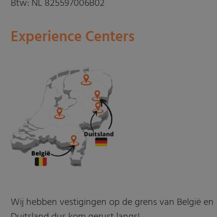
Btw: NL 825597006B02
Experience Centers
Wij hebben vestigingen op de grens van België en