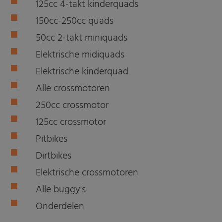
125cc 4-takt kinderquads
150cc-250cc quads
50cc 2-takt miniquads
Elektrische midiquads
Elektrische kinderquad
Alle crossmotoren
250cc crossmotor
125cc crossmotor
Pitbikes
Dirtbikes
Elektrische crossmotoren
Alle buggy's
Onderdelen