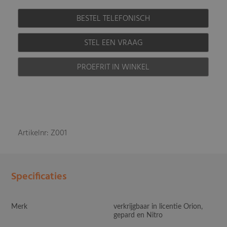
BESTEL TELEFONISCH
STEL EEN VRAAG
PROEFRIT IN WINKEL
Artikelnr: Z001
Specificaties
Merk
verkrijgbaar in licentie Orion,
gepard en Nitro