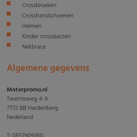
Crossbroeken
Crosshandschoenen
Helmen
Kinder crosslaarzen
Nekbrace
Algemene gegevens
Motorpromo.nl
Twenteweg 4-A
7772 BB Hardenberg
Nederland
T:
0857609360