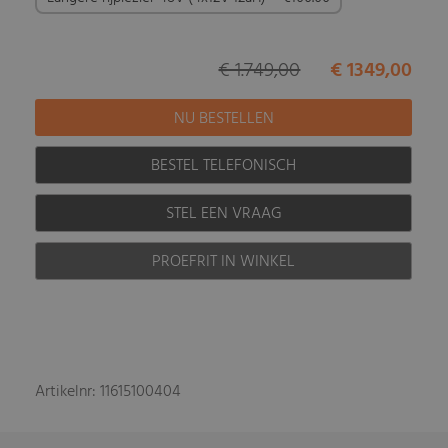
€ 1.749,00
€ 1349,00
BESTEL TELEFONISCH
STEL EEN VRAAG
PROEFRIT IN WINKEL
Artikelnr: 11615100404