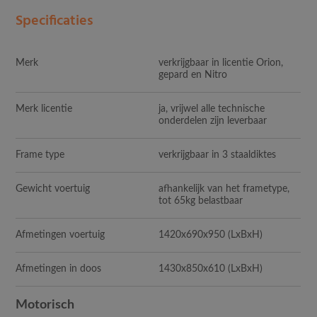
Specificaties
Merk
verkrijgbaar in licentie Orion,
gepard en Nitro
Merk licentie
ja, vrijwel alle technische
onderdelen zijn leverbaar
Frame type
verkrijgbaar in 3 staaldiktes
Gewicht voertuig
afhankelijk van het frametype,
tot 65kg belastbaar
Afmetingen voertuig
1420x690x950
(LxBxH)
Afmetingen in doos
1430x850x610
(LxBxH)
Motorisch