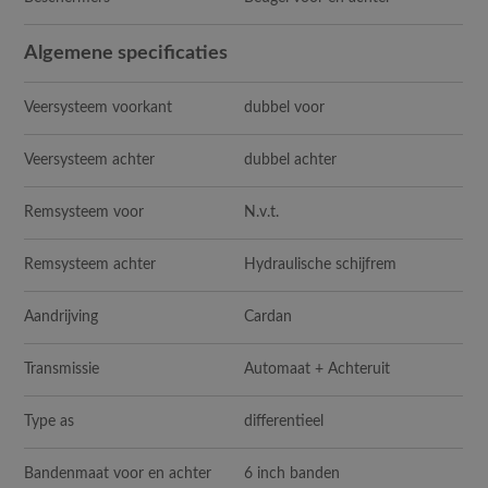
Algemene specificaties
Veersysteem voorkant
dubbel voor
Veersysteem achter
dubbel achter
Remsysteem voor
N.v.t.
Remsysteem achter
Hydraulische schijfrem
Aandrijving
Cardan
Transmissie
Automaat + Achteruit
Type as
differentieel
Bandenmaat voor en achter
6 inch banden