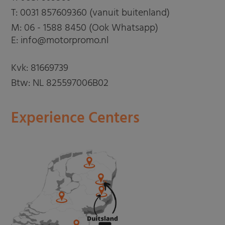
T:
0031 857609360 (vanuit buitenland)
M:
06 - 1588 8450 (Ook Whatsapp)
E: info@motorpromo.nl
Kvk: 81669739
Btw: NL 825597006B02
Experience Centers