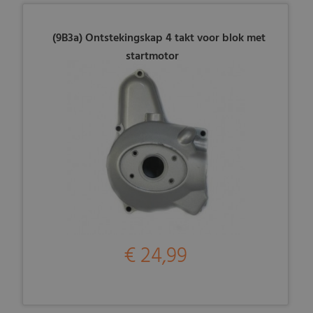
(9B3a) Ontstekingskap 4 takt voor blok met
startmotor
€ 24,99