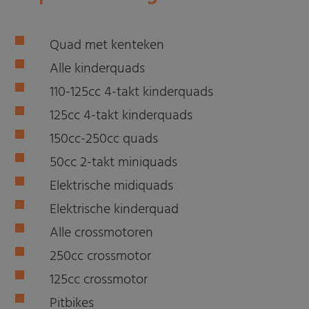
Quad met kenteken
Alle kinderquads
110-125cc 4-takt kinderquads
125cc 4-takt kinderquads
150cc-250cc quads
50cc 2-takt miniquads
Elektrische midiquads
Elektrische kinderquad
Alle crossmotoren
250cc crossmotor
125cc crossmotor
Pitbikes