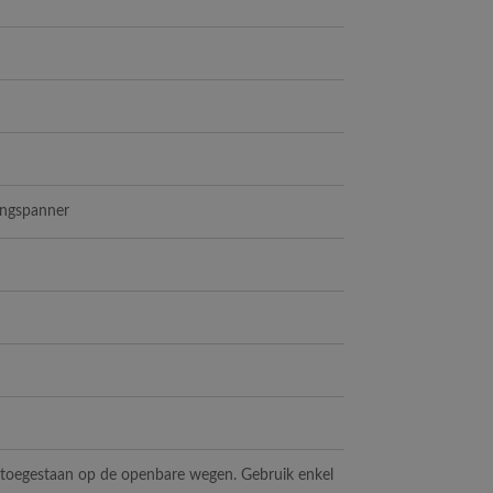
ingspanner
t toegestaan op de openbare wegen. Gebruik enkel