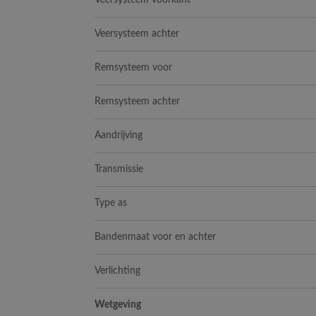
Veersysteem voorkant
Veersysteem achter
Remsysteem voor
Remsysteem achter
Aandrijving
Transmissie
Type as
Bandenmaat voor en achter
Verlichting
Wetgeving