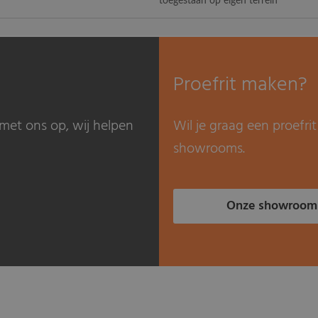
toegestaan op eigen terrein
Proefrit maken?
met ons op, wij helpen
Wil je graag een proefr
showrooms.
Onze showroom