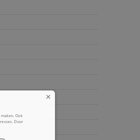
×
e maken. Ook
eresses. Door