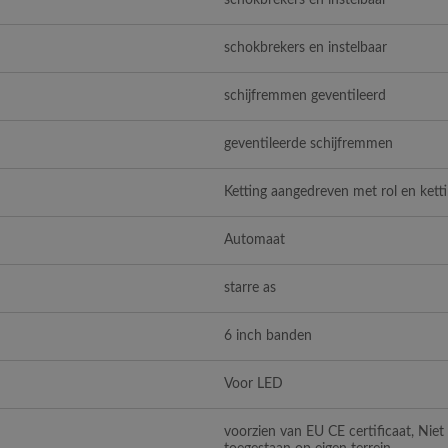
schokbrekers en instelbaar
schokbrekers en instelbaar
schijfremmen geventileerd
geventileerde schijfremmen
Ketting aangedreven met rol en kett
Automaat
starre as
6 inch banden
Voor LED
voorzien van EU CE certificaat, Nie