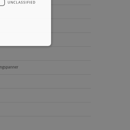
UNCLASSIFIED
ingspanner