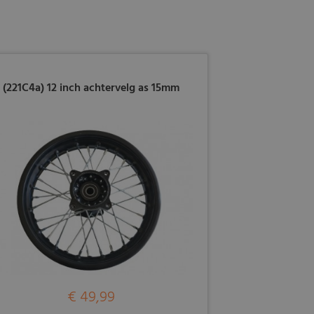
(221C4a) 12 inch achtervelg as 15mm
€ 49,99