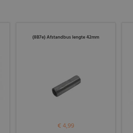
(8B7e) Afstandbus lengte 42mm
€ 4,99