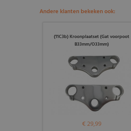
Andere klanten bekeken ook:
(11C3b) Kroonplaatset (Gat voorpoot
B33mm/O33mm)
€ 29,99