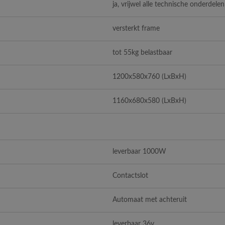
ja, vrijwel alle technische onderdelen
versterkt frame
tot 55kg belastbaar
1200x580x760 (LxBxH)
1160x680x580 (LxBxH)
leverbaar 1000W
Contactslot
Automaat met achteruit
leverbaar 36v