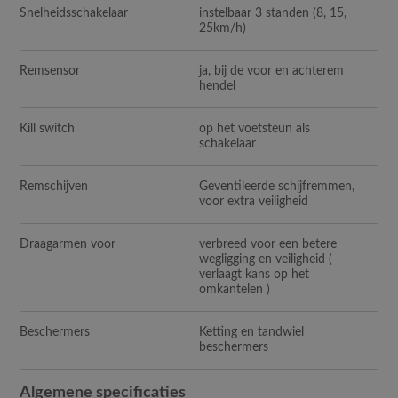
Snelheidsschakelaar
instelbaar 3 standen (8, 15,
25km/h)
Remsensor
ja, bij de voor en achterem
hendel
Kill switch
op het voetsteun als
schakelaar
Remschijven
Geventileerde schijfremmen,
voor extra veiligheid
Draagarmen voor
verbreed voor een betere
wegligging en veiligheid (
verlaagt kans op het
omkantelen )
Beschermers
Ketting en tandwiel
beschermers
Algemene specificaties