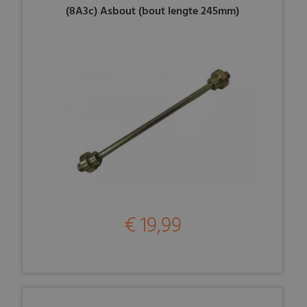
(8A3c) Asbout (bout lengte 245mm)
€ 19,99