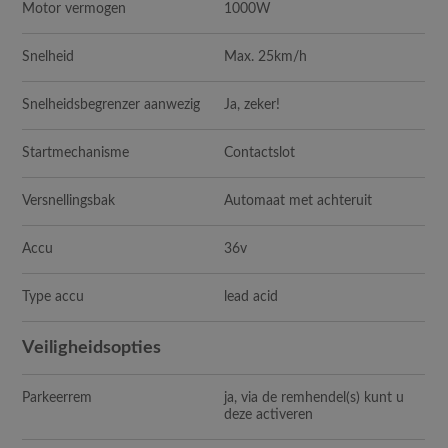
Motor vermogen
1000W
Snelheid
Max. 25km/h
Snelheidsbegrenzer aanwezig
Ja, zeker!
Startmechanisme
Contactslot
Versnellingsbak
Automaat met achteruit
Accu
36v
Type accu
lead acid
Veiligheidsopties
Parkeerrem
ja, via de remhendel(s) kunt u
deze activeren