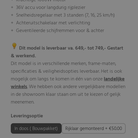
+ Krachtige 1000W motor
+ 36V accu voor langdurig rijplezier
+ Snelheidsregelaar met 3 standen (7, 16, 25 km/h)
+ Achteruitschakelaar met verlichting
+ Geventileerde schijfremmen voor & achter
Dit model is leverbaar va. 649,- tot 749,- Gestart
& werkend.
Dit model is in verschillende merken, frame-maten,
specificaties & veiligheidsopties leverbaar. Het is ook
mogelijk om langs te komen in één van onze
landelijke
winkels
. We hebben ook andere vergelijkbare modellen
in de showroom klaar staan om uit te kiezen of gelijk
meenemen.
Leveringsoptie
In doos ( Bouwpakket)
Rijklaar gemonteerd + €50.00