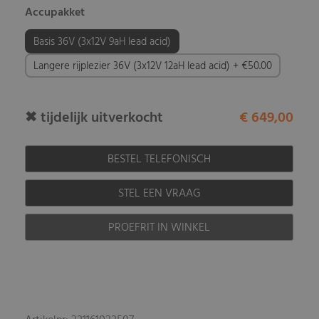
Accupakket
Basis 36V (3x12V 9aH lead acid)
Langere rijplezier 36V (3x12V 12aH lead acid) + €50.00
✖ tijdelijk uitverkocht
€ 649,00
BESTEL TELEFONISCH
STEL EEN VRAAG
PROEFRIT IN WINKEL