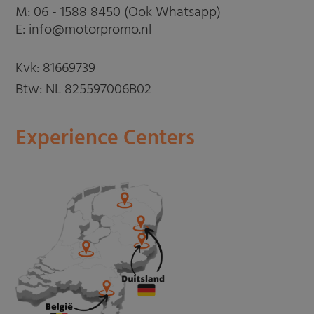
M:
06 - 1588 8450 (Ook Whatsapp)
E: info@motorpromo.nl
Kvk: 81669739
Btw: NL 825597006B02
Experience Centers