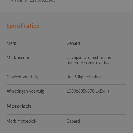
Artikelnr: 221161022507
Specificaties
Merk
Gepard
Merk licentie
ja, vrijwel alle technische
onderdelen zijn leverbaar
Gewicht voertuig
tot 60kg belastbaar
Afmetingen voertuig
1080x635x670
(LxBxH)
Motorisch
Merk motorblok
Gepard