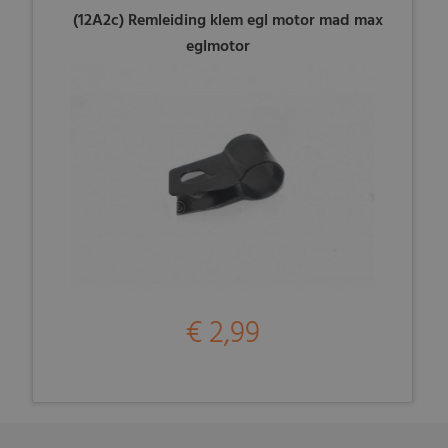
(12A2c) Remleiding klem egl motor mad max
eglmotor
€ 2,99