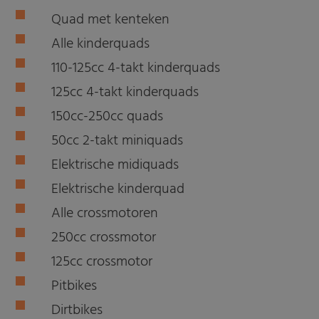
Quad met kenteken
Alle kinderquads
110-125cc 4-takt kinderquads
125cc 4-takt kinderquads
150cc-250cc quads
50cc 2-takt miniquads
Elektrische midiquads
Elektrische kinderquad
Alle crossmotoren
250cc crossmotor
125cc crossmotor
Pitbikes
Dirtbikes