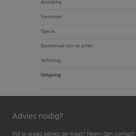
Aandrijving
Transmissie
Type as
Bandenmaat voor en achter
Verlichting
Wetgeving
Advies nodig?
Wil je graag advies op maat? Neem dan contact 