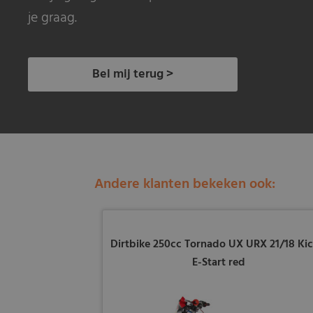
je graag.
Bel mij terug >
Andere klanten bekeken ook:
Dirtbike 250cc Tornado UX URX 21/18 Kic
E-Start red