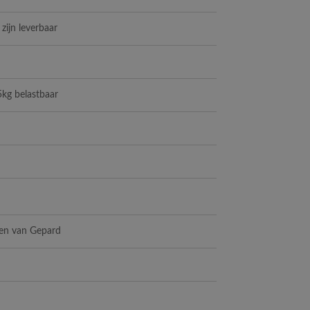
 zijn leverbaar
5kg belastbaar
ken van Gepard