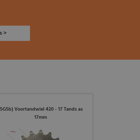
s >
(5G5b) Voortandwiel 420 - 17 Tands as
17mm