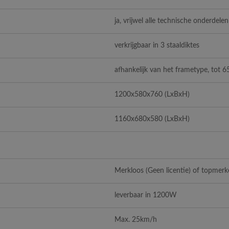
ja, vrijwel alle technische onderdelen
verkrijgbaar in 3 staaldiktes
afhankelijk van het frametype, tot 6
1200x580x760 (LxBxH)
1160x680x580 (LxBxH)
Merkloos (Geen licentie) of topmer
leverbaar in 1200W
Max. 25km/h